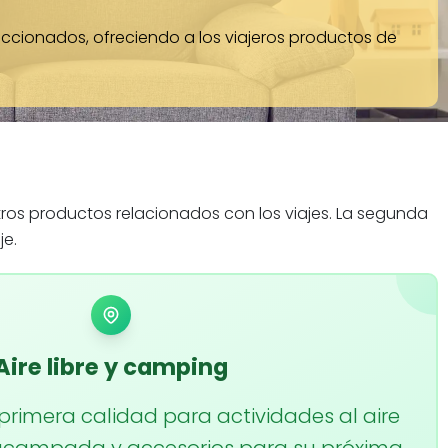
ccionados, ofreciendo a los viajeros productos de
tros productos relacionados con los viajes. La segunda
e.
Aire libre y camping
rimera calidad para actividades al aire
e acampada y accesorios para su próxima