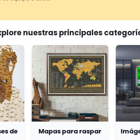
xplore nuestras principales categorí
es de
Mapas para raspar
Imáge