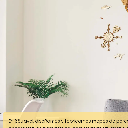
En 68travel, diseñamos y fabricamos mapas de pare