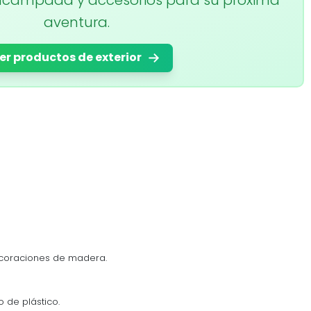
aventura.
er productos de exterior
ecoraciones de madera.
o de plástico.