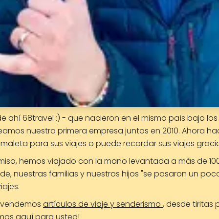
e ahí 68travel :) - que nacieron en el mismo país bajo lo
reamos nuestra primera empresa juntos en 2010. Ahora ha
maleta para sus viajes o puede recordar sus viajes grac
omiso, hemos viajado con la mano levantada a más de 10
e, nuestras familias y nuestros hijos "se pasaron un poco
ajes.
 vendemos
artículos de viaje y senderismo
, desde tirita
tamos aquí para usted!