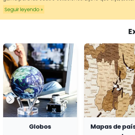
Seguir leyendo »
E
Globos
Mapas de país