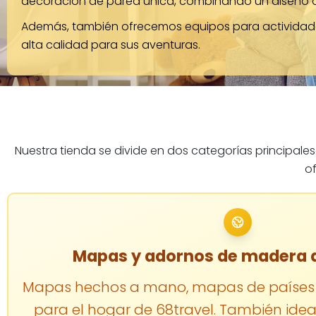
decoración de pared única, combinando un diseño orig
Además, también ofrecemos equipos para actividades 
alta calidad para sus aventuras.
Nuestra tienda se divide en dos categorías principale
o
Mapas y adornos de madera d
Mapas hechos a mano, mapas de países 
para el hogar de 68travel. También ide