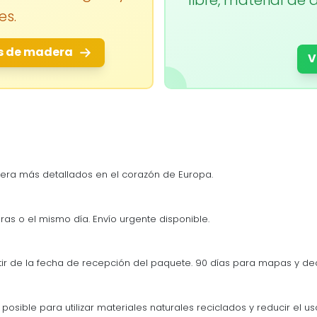
es.
s de madera
V
era más detallados en el corazón de Europa.
ras o el mismo día. Envío urgente disponible.
tir de la fecha de recepción del paquete. 90 días para mapas y d
osible para utilizar materiales naturales reciclados y reducir el us