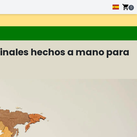
0
inales hechos a mano para