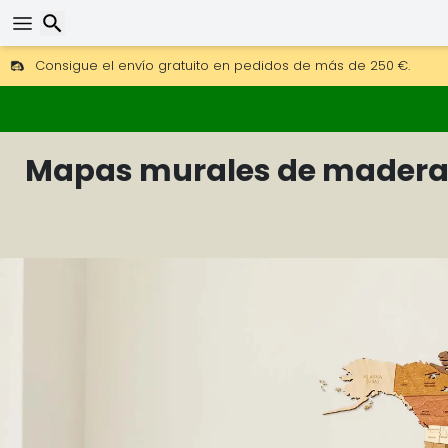
Consigue el envío gratuito en pedidos de más de 250 €.
Envío DHL 1 día disponible.
30 días para devoluciones, 90 días para mapas de madera y
Buscar
Mapas murales de madera 