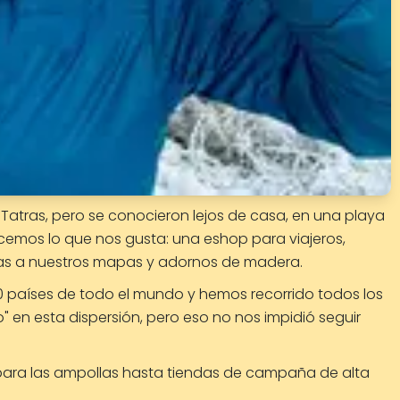
s Tatras, pero se conocieron lejos de casa, en una playa
cemos lo que nos gusta: una eshop para viajeros,
ias a nuestros mapas y adornos de madera.
0 países de todo el mundo y hemos recorrido todos los
" en esta dispersión, pero eso no nos impidió seguir
s para las ampollas hasta tiendas de campaña de alta