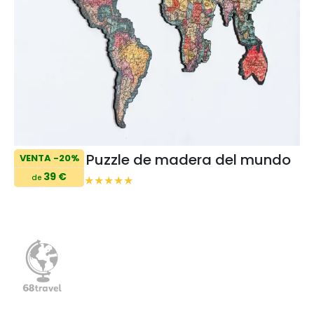
Puzzle de madera del mundo
VENTA -20%
39 €
de