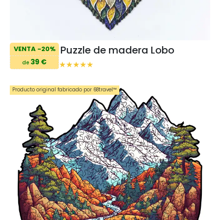
Puzzle de madera Lobo
VENTA -20%
39 €
de
Producto original fabricado por 68travel™️