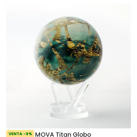
MOVA Titan Globo
VENTA -9%