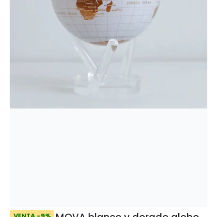
MOVA blanco y dorado globo
VENTA -9%