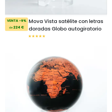
Mova Vista satélite con letras
VENTA -9%
224 €
doradas Globo autogiratorio
de