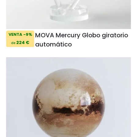
MOVA Mercury Globo giratorio
VENTA -9%
224 €
automático
de