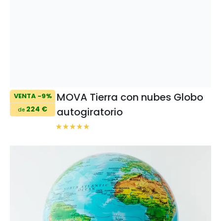
MOVA Tierra con nubes Globo
VENTA -9%
224 €
autogiratorio
de