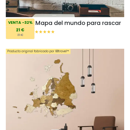
Mapa del mundo para rascar
VENTA -32%
21 €
31 €
Producto original fabricado por 68travel™️