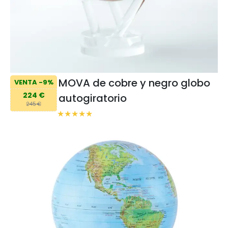
MOVA de cobre y negro globo
VENTA -9%
224 €
autogiratorio
245 €