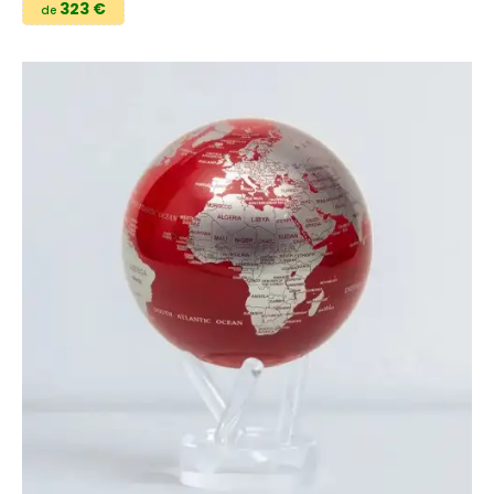
323 €
de