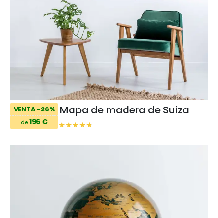
Mapa de madera de Suiza
VENTA -26%
196 €
de