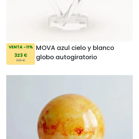
MOVA azul cielo y blanco
VENTA -11%
323 €
globo autogiratorio
363 €