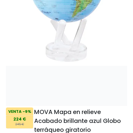
MOVA Mapa en relieve
VENTA -9%
224 €
Acabado brillante azul Globo
245 €
terráqueo giratorio