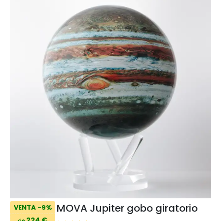
MOVA Jupiter gobo giratorio
VENTA -9%
224 €
de