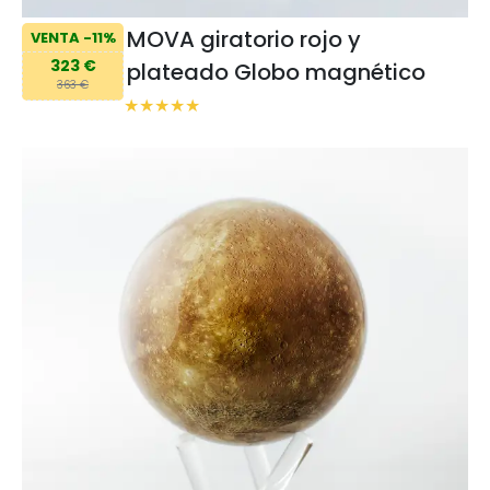
MOVA giratorio rojo y
VENTA -11%
323 €
plateado Globo magnético
363 €