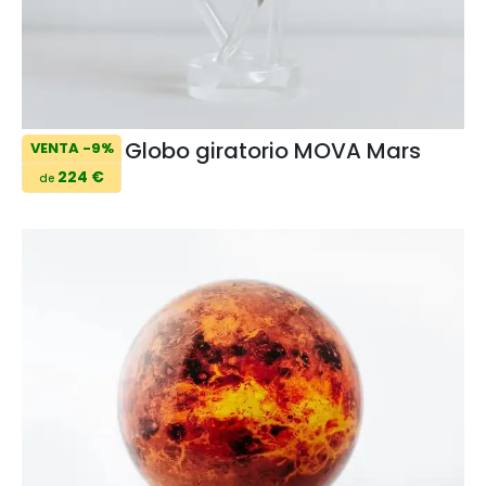
Globo giratorio MOVA Mars
VENTA -9%
224 €
de