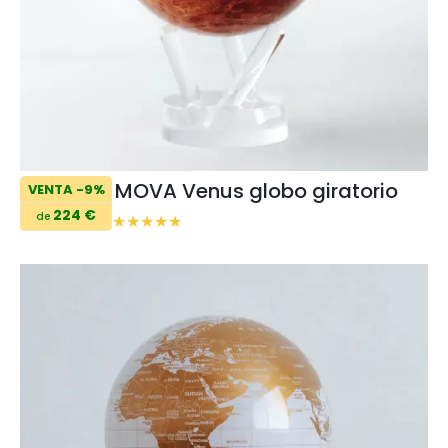
MOVA Venus globo giratorio
VENTA -9%
224 €
de