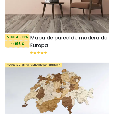
Mapa de pared de madera de
VENTA -13%
196 €
Europa
de
Producto original fabricado por 68travel™️