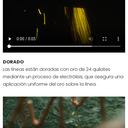
DORADO
Las líneas están doradas con oro de 24 quilates
mediante un proceso de electrólisis, que asegura una
aplicación uniforme del oro sobre la línea.