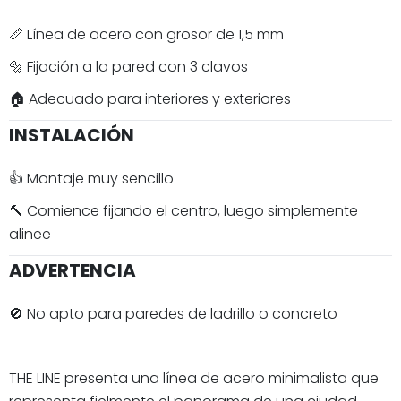
📏 Línea de acero con grosor de 1,5 mm
🔩 Fijación a la pared con 3 clavos
🏠 Adecuado para interiores y exteriores
INSTALACIÓN
👍 Montaje muy sencillo
🔨 Comience fijando el centro, luego simplemente
alinee
ADVERTENCIA
🚫 No apto para paredes de ladrillo o concreto
THE LINE presenta una línea de acero minimalista que