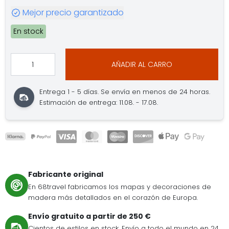
Mejor precio garantizado
En stock
AÑADIR AL CARRO
Entrega 1 - 5 días. Se envía en menos de 24 horas.
Estimación de entrega: 11.08. - 17.08.
Fabricante original
En 68travel fabricamos los mapas y decoraciones de
madera más detallados en el corazón de Europa.
Envío gratuito a partir de 250 €
Cientos de estilos en stock. Envío a todo el mundo en 24