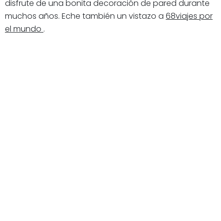
disfrute de una bonita decoración de pared durante
muchos años. Eche también un vistazo a
68viajes por
el mundo
.