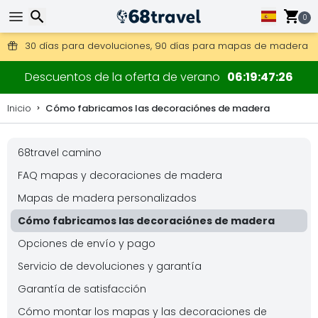
Consigue el envío gratuito en pedidos de más de 250 €.
0
Envío DHL 1 día disponible.
30 días para devoluciones, 90 días para mapas de madera y
Buscar
Descuentos de la oferta de verano
06
19
47
25
Inicio
Cómo fabricamos las decoraciónes de madera
68travel camino
Buscar
FAQ mapas y decoraciones de madera
Mapas de madera personalizados
Cómo fabricamos las decoraciónes de madera
Opciones de envío y pago
Servicio de devoluciones y garantía
Garantía de satisfacción
Cómo montar los mapas y las decoraciones de