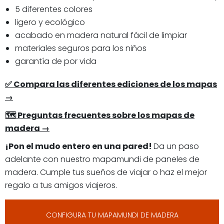
5 diferentes colores
ligero y ecológico
acabado en madera natural fácil de limpiar
materiales seguros para los niños
garantía de por vida
✅ Compara las diferentes ediciones de los mapas
→
🗺 Preguntas frecuentes sobre los mapas de
madera →
¡Pon el mudo entero en una pared!
Da un paso
adelante con nuestro mapamundi de paneles de
madera. Cumple tus sueños de viajar o haz el mejor
regalo a tus amigos viajeros.
CONFIGURA TU MAPAMUNDI DE MADERA