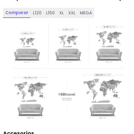
Comparar
L120
L150
XL
XXL
MEGA
Accesorios