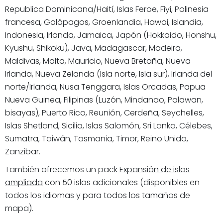
Republica Dominicana/Haití, Islas Feroe, Fiyi, Polinesia
francesa, Galápagos, Groenlandia, Hawai, Islandia,
Indonesia, Irlanda, Jamaica, Japón (Hokkaido, Honshu,
Kyushu, Shikoku), Java, Madagascar, Madeira,
Maldivas, Malta, Mauricio, Nueva Bretaña, Nueva
Irlanda, Nueva Zelanda (Isla norte, Isla sur), Irlanda del
norte/Irlanda, Nusa Tenggara, Islas Orcadas, Papua
Nueva Guinea, Filipinas (Luzón, Mindanao, Palawan,
bisayas), Puerto Rico, Reunión, Cerdeña, Seychelles,
Islas Shetland, Sicilia, Islas Salomón, Sri Lanka, Célebes,
Sumatra, Taiwán, Tasmania, Timor, Reino Unido,
Zanzibar.
También ofrecemos un pack
Expansión de islas
ampliada
con 50 islas adicionales (disponibles en
todos los idiomas y para todos los tamaños de
mapa).