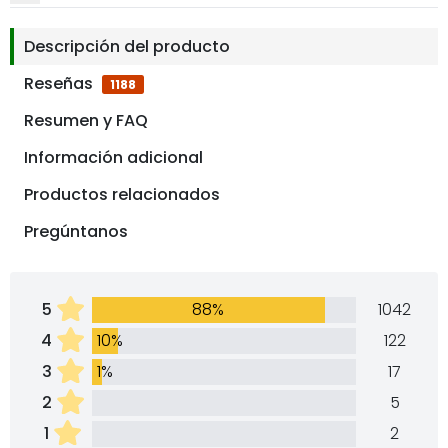
Descripción del producto
Reseñas
1188
Resumen y FAQ
Información adicional
Productos relacionados
Pregúntanos
5
88%
1042
4
10%
122
3
1%
17
2
5
1
2