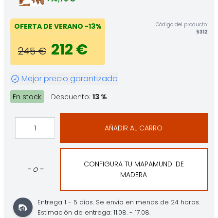
Código del producto:
OFERTA DE VERANO
-13%
5312
212 €
245 €
Mejor precio garantizado
En stock
Descuento:
13 %
AÑADIR AL CARRO
CONFIGURA TU MAPAMUNDI DE
- o -
MADERA
Entrega 1 - 5 días.
Se envía en menos de 24 horas.
Estimación de entrega: 11.08. - 17.08.