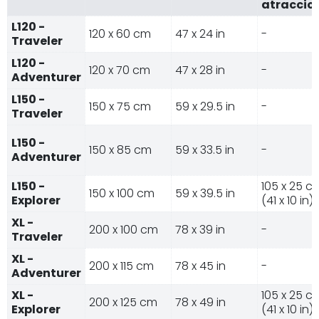
atraccio
L120 -
120 x 60 cm
47 x 24 in
-
Traveler
L120 -
120 x 70 cm
47 x 28 in
-
Adventurer
L150 -
150 x 75 cm
59 x 29.5 in
-
Traveler
L150 -
150 x 85 cm
59 x 33.5 in
-
Adventurer
L150 -
105 x 25 c
150 x 100 cm
59 x 39.5 in
Explorer
(41 x 10 in)
XL -
200 x 100 cm
78 x 39 in
-
Traveler
XL -
200 x 115 cm
78 x 45 in
-
Adventurer
XL -
105 x 25 c
200 x 125 cm
78 x 49 in
Explorer
(41 x 10 in)