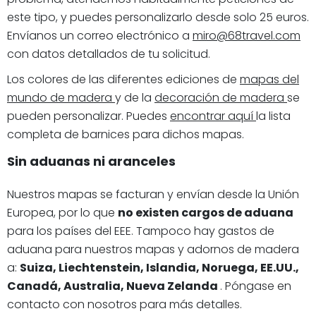
este tipo, y puedes personalizarlo desde solo 25 euros.
Envíanos un correo electrónico a
miro@68travel.com
con datos detallados de tu solicitud.
Los colores de las diferentes ediciones de
mapas del
mundo de madera
y de la
decoración de madera
se
pueden personalizar. Puedes
encontrar aquí
la lista
completa de barnices para dichos mapas.
Sin aduanas ni aranceles
Nuestros mapas se facturan y envían desde la Unión
Europea, por lo que
no existen cargos de aduana
para los países del EEE. Tampoco hay gastos de
aduana para nuestros mapas y adornos de madera
a:
Suiza, Liechtenstein, Islandia, Noruega, EE.UU.,
Canadá, Australia, Nueva Zelanda
. Póngase en
contacto con nosotros para más detalles.