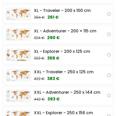
XL - Traveler - 200 x 100 cm
261 €
284 €
XL - Adventurer - 200 × 115 cm
290 €
324 €
XL - Explorer - 200 x 125 cm
359 €
393 €
XXL - Traveler - 250 x 125 cm
383 €
422 €
XXL - Adventurer - 250 x 144 cm
393 €
442 €
XXL - Explorer - 250 x 156 cm