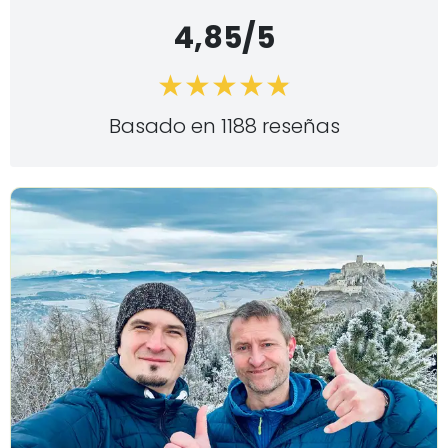
4,85/5
Basado en 1188 reseñas