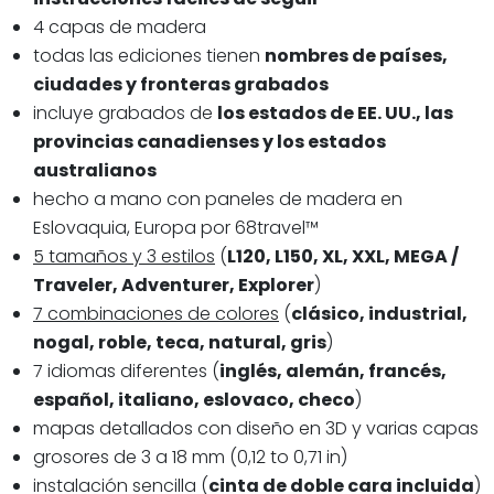
4 capas de madera
todas las ediciones tienen
nombres de países,
ciudades y fronteras grabados
incluye grabados de
los estados de EE. UU., las
provincias canadienses y los estados
australianos
hecho a mano con paneles de madera en
Eslovaquia, Europa por 68travel™️
5 tamaños y 3 estilos
(
L120, L150, XL, XXL, MEGA /
Traveler, Adventurer, Explorer
)
7 combinaciones de colores
(
clásico, industrial,
nogal, roble, teca, natural, gris
)
7 idiomas diferentes (
inglés, alemán, francés,
español, italiano, eslovaco, checo
)
mapas detallados con diseño en 3D y varias capas
grosores de 3 a 18 mm (0,12 to 0,71 in)
instalación sencilla (
cinta de doble cara incluida
)