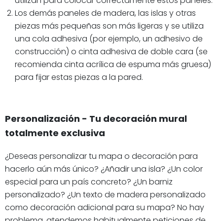
utilizan para colocar correctamente estos paneles.
Los demás paneles de madera, las islas y otras
piezas más pequeñas son más ligeras y se utiliza
una cola adhesiva (por ejemplo, un adhesivo de
construcción) o cinta adhesiva de doble cara (se
recomienda cinta acrílica de espuma más gruesa)
para fijar estas piezas a la pared.
Personalización - Tu decoración mural
totalmente exclusiva
¿Deseas personalizar tu mapa o decoración para
hacerlo aún más único? ¿Añadir una isla? ¿Un color
especial para un país concreto? ¿Un barniz
personalizado? ¿Un texto de madera personalizado
como decoración adicional para su mapa? No hay
problema, atendemos habitualmente peticiones de