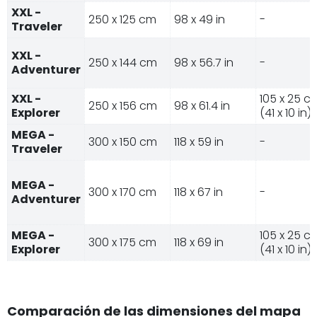
XXL -
250 x 125 cm
98 x 49 in
-
Traveler
XXL -
250 x 144 cm
98 x 56.7 in
-
Adventurer
XXL -
105 x 25 c
250 x 156 cm
98 x 61.4 in
Explorer
(41 x 10 in)
MEGA -
300 x 150 cm
118 x 59 in
-
Traveler
MEGA -
300 x 170 cm
118 x 67 in
-
Adventurer
MEGA -
105 x 25 c
300 x 175 cm
118 x 69 in
Explorer
(41 x 10 in)
Comparación de las dimensiones del mapa