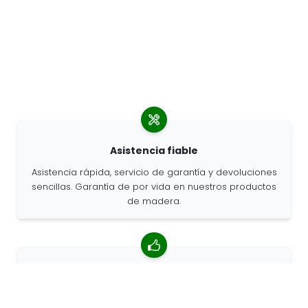
Asistencia fiable
Asistencia rápida, servicio de garantía y devoluciones
sencillas. Garantía de por vida en nuestros productos
de madera.
Valoración media de 4,85/5
Más de 7400 reseñas de clientes de todo el mundo.