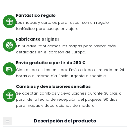
Fantástico regalo
Los mapas y carteles para rascar son un regalo
fantástico para cualquier viajero.
Fabricante original
En 68travel fabricamos los mapas para rascar más
detallados en el corazón de Europa.
Envío gratuito a partir de 250 €
Cientos de estilos en stock. Envío a todo el mundo en 24
horas o el mismo día. Envío urgente disponible.
Cambios y devoluciones sencillos
Se aceptan cambios y devoluciones durante 30 días a
partir de la fecha de recepción del paquete. 90 días
para mapas y decoraciones de madera.
Descripción del producto