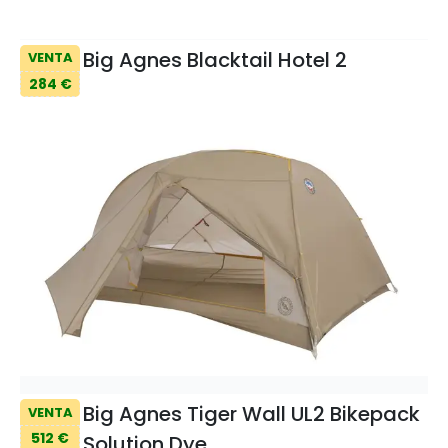
Big Agnes Blacktail Hotel 2
VENTA
284 €
Big Agnes Tiger Wall UL2 Bikepack
VENTA
512 €
Solution Dye