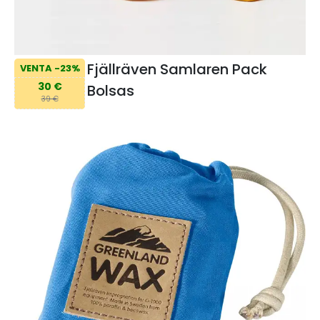
Fjällräven Samlaren Pack
VENTA -23%
30 €
Bolsas
39 €