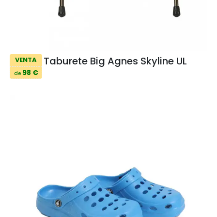
Taburete Big Agnes Skyline UL
VENTA
98 €
de