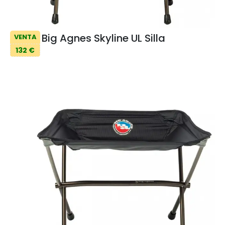
Big Agnes Skyline UL Silla
VENTA
132 €