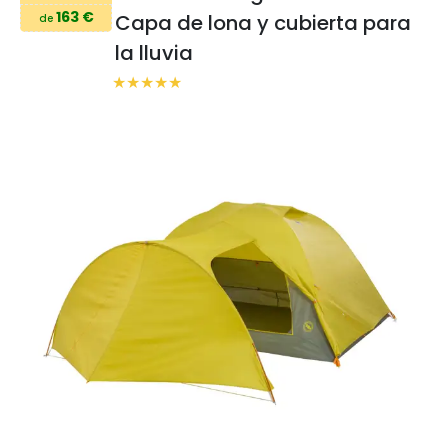
163 €
Capa de lona y cubierta para
de
la lluvia