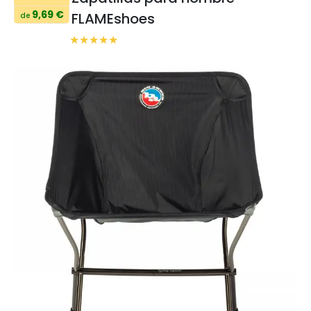
9,69 €
FLAMEshoes
de