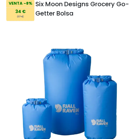
Six Moon Designs Grocery Go-
VENTA -8%
34 €
Getter Bolsa
37 €