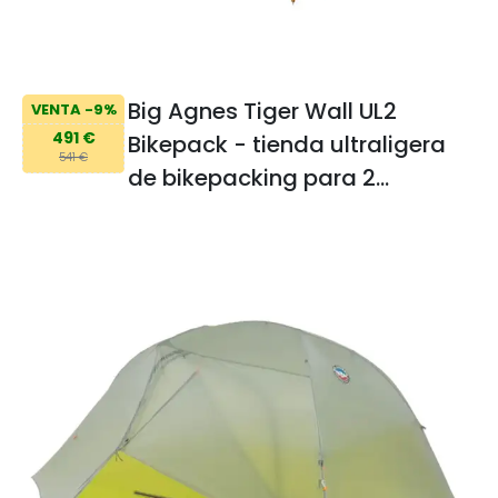
Big Agnes Tiger Wall UL2
VENTA -9%
491 €
Bikepack - tienda ultraligera
541 €
de bikepacking para 2
personas