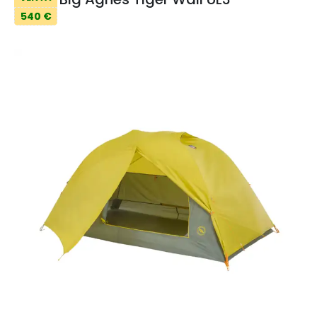
540 €