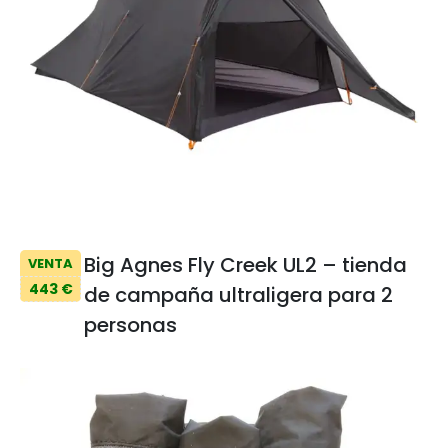
Big Agnes Fly Creek UL2 – tienda
VENTA
443 €
de campaña ultraligera para 2
personas