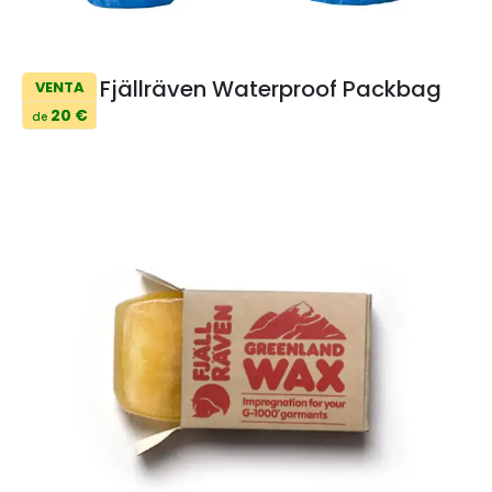
Fjällräven Waterproof Packbag
VENTA
20 €
de