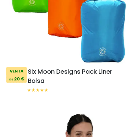
Six Moon Designs Pack Liner
VENTA
20 €
Bolsa
de