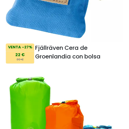
Fjällräven Cera de
VENTA -27%
22 €
Groenlandia con bolsa
30 €