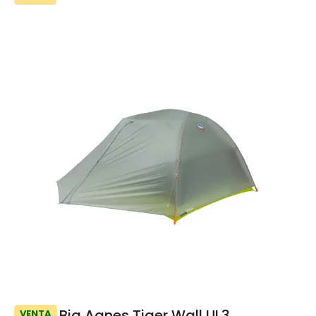
Big Agnes Tiger Wall UL3
VENTA