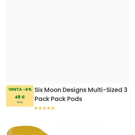
Six Moon Designs Multi-Sized 3
VENTA -6%
48 €
Pack Pack Pods
51 €