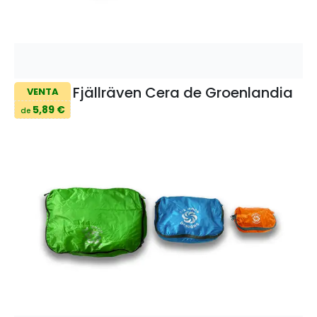
Fjällräven Cera de Groenlandia
VENTA
5,89 €
de