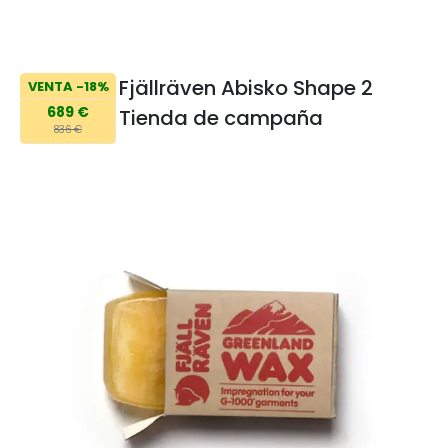
Fjällräven Abisko Shape 2
VENTA -18%
689 €
Tienda de campaña
836 €