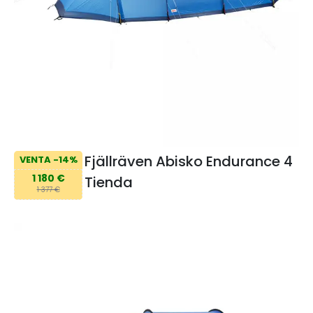
Fjällräven Abisko Endurance 4
VENTA -14%
1 180 €
Tienda
1 377 €