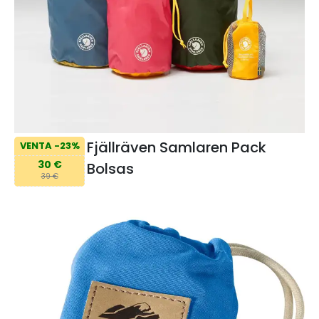
Fjällräven Samlaren Pack
VENTA -23%
30 €
Bolsas
39 €