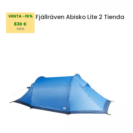
Fjällräven Abisko Lite 2 Tienda
VENTA -15%
630 €
738 €