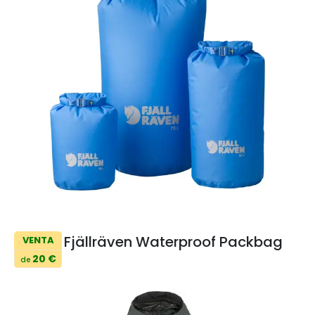
Fjällräven Waterproof Packbag
VENTA
20 €
de