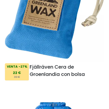
Fjällräven Cera de
VENTA -27%
22 €
Groenlandia con bolsa
30 €