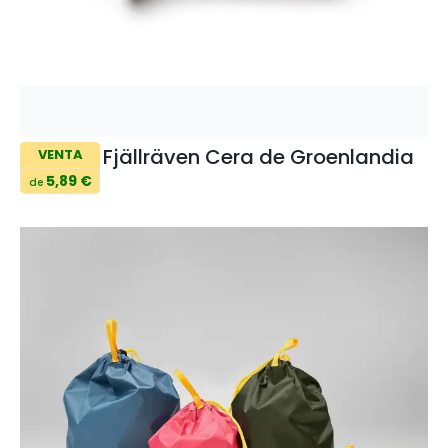
Fjällräven Cera de Groenlandia
VENTA
5,89 €
de