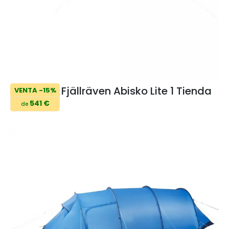
Fjällräven Abisko Lite 1 Tienda
VENTA -15%
541 €
de