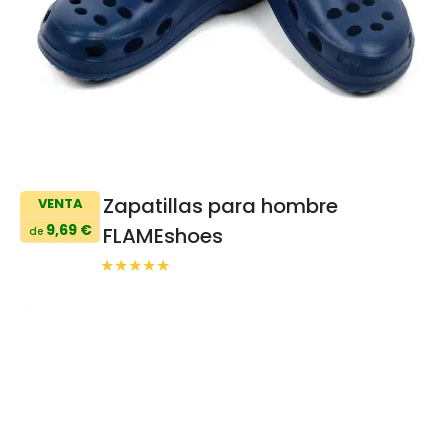
Zapatillas para hombre
VENTA
9,69 €
FLAMEshoes
de