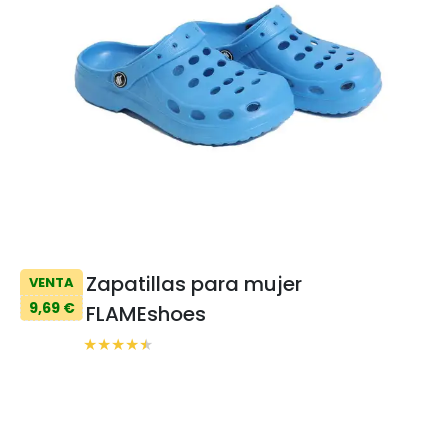
Zapatillas para mujer
VENTA
9,69 €
FLAMEshoes