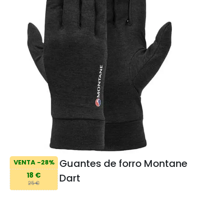
Guantes de forro Montane
VENTA -28%
18 €
Dart
25 €