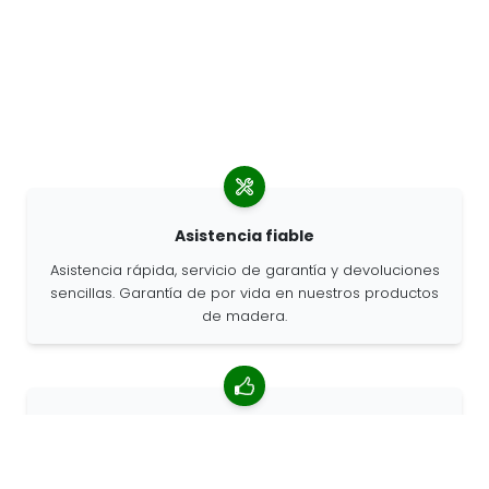
Asistencia fiable
Asistencia rápida, servicio de garantía y devoluciones
sencillas. Garantía de por vida en nuestros productos
de madera.
Valoración media de 4,85/5
Más de 7400 reseñas de clientes de todo el mundo.