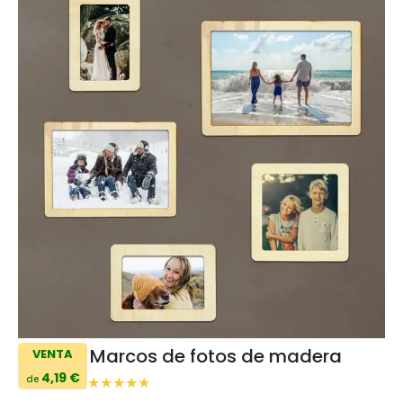
Marcos de fotos de madera
VENTA
4,19 €
de