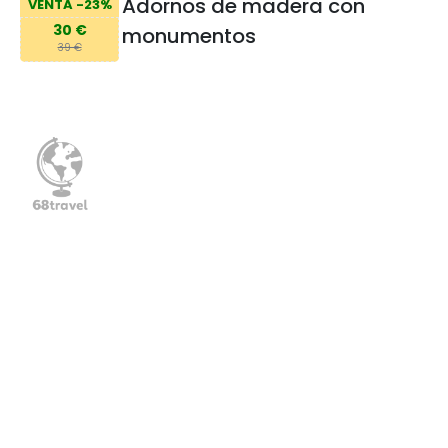
Adornos de madera con
VENTA -23%
30 €
monumentos
39 €