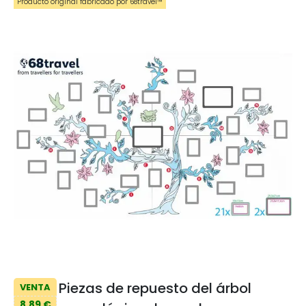
Producto original fabricado por 68travel™️
Piezas de repuesto del árbol
VENTA
8,89 €