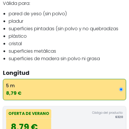
Válida para:
pared de yeso (sin polvo)
pladur
superficies pintadas (sin polvo y no quebradizas
plástico
cristal
superficies metálicas
superficies de madera sin polvo ni grasa
Longitud
5 m
8,79 €
Código del producto:
OFERTA DE VERANO
6320
8,79 €