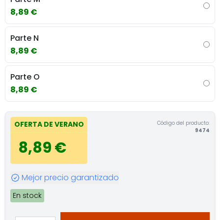
8,89 €
Parte N
8,89 €
Parte O
8,89 €
Código del producto:
OFERTA DE VERANO
9474
8,89 €
Mejor precio garantizado
En stock