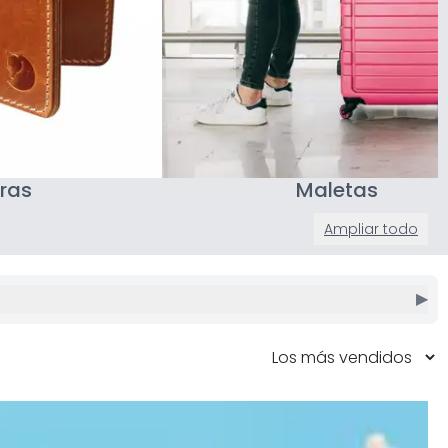
ras
Maletas
Ampliar todo
▶