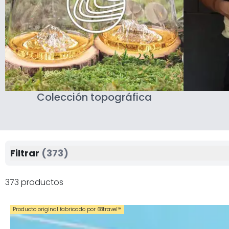
Colección topográfica
Filtrar
(373)
373 productos
Producto original fabricado por 68travel™️