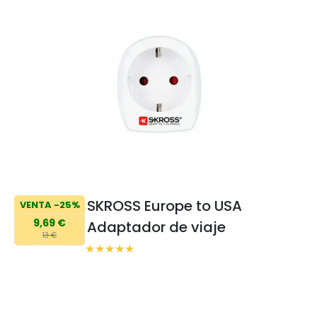
SKROSS Europe to USA
VENTA -25%
9,69 €
Adaptador de viaje
13 €