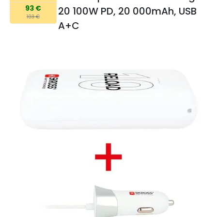
93 €
20 100W PD, 20 000mAh, USB
103 €
A+C