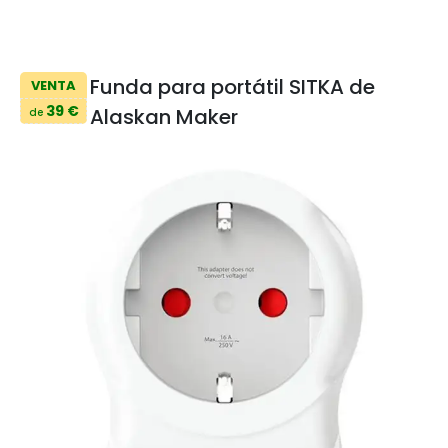
Funda para portátil SITKA de
VENTA
39 €
Alaskan Maker
de