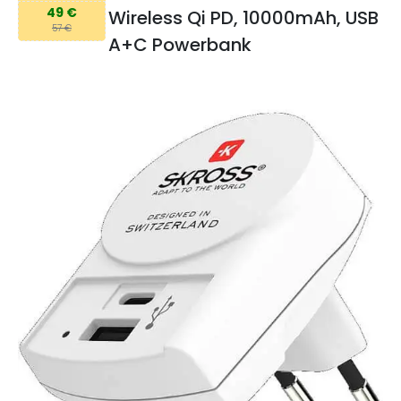
49 €
Wireless Qi PD, 10000mAh, USB
57 €
A+C Powerbank