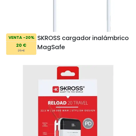
SKROSS cargador inalámbrico
VENTA -20%
20 €
MagSafe
25 €