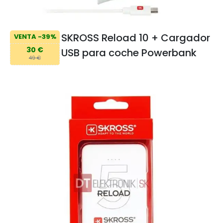
SKROSS Reload 10 + Cargador
VENTA -39%
30 €
USB para coche Powerbank
49 €