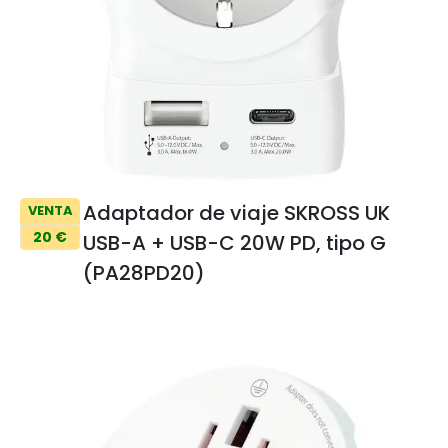
Adaptador de viaje SKROSS UK
VENTA
20 €
USB-A + USB-C 20W PD, tipo G
(PA28PD20)