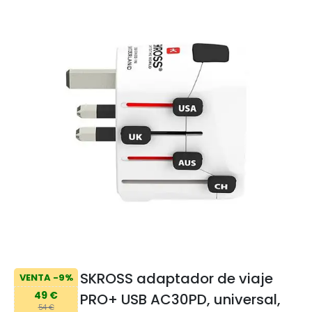
SKROSS adaptador de viaje
VENTA -9%
49 €
PRO+ USB AC30PD, universal,
54 €