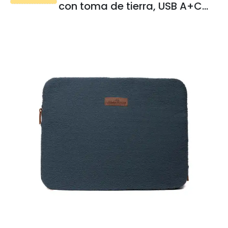
con toma de tierra, USB A+C
30W PD