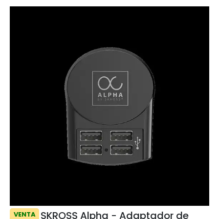
SKROSS Alpha - Adaptador de
VENTA