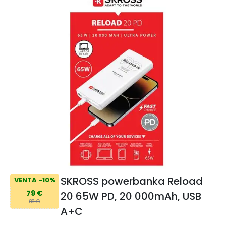
SKROSS powerbanka Reload
VENTA -10%
79 €
20 65W PD, 20 000mAh, USB
88 €
A+C