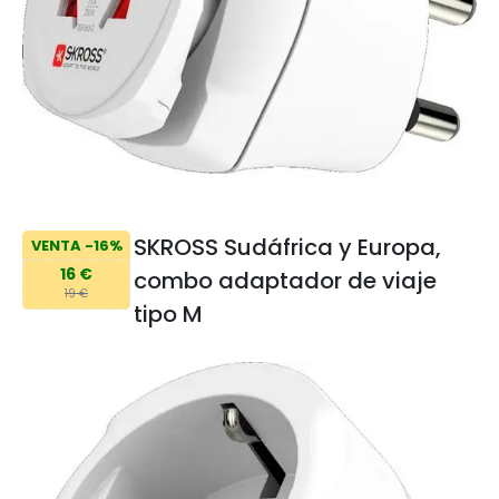
SKROSS Sudáfrica y Europa,
VENTA -16%
16 €
combo adaptador de viaje
19 €
tipo M