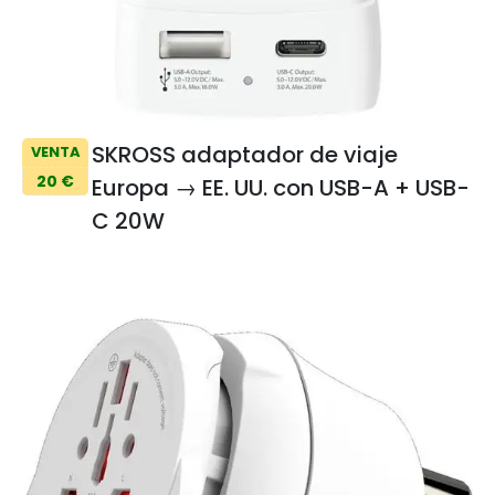
SKROSS adaptador de viaje
VENTA
20 €
Europa → EE. UU. con USB-A + USB-
C 20W