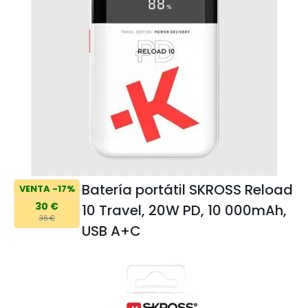
Batería portátil SKROSS Reload
VENTA -17%
30 €
10 Travel, 20W PD, 10 000mAh,
36 €
USB A+C