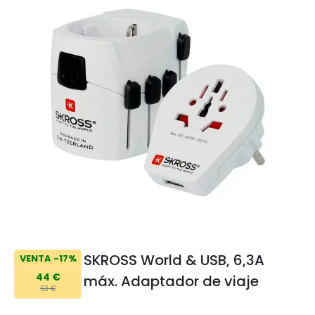
SKROSS World & USB, 6,3A
VENTA -17%
44 €
máx. Adaptador de viaje
53 €