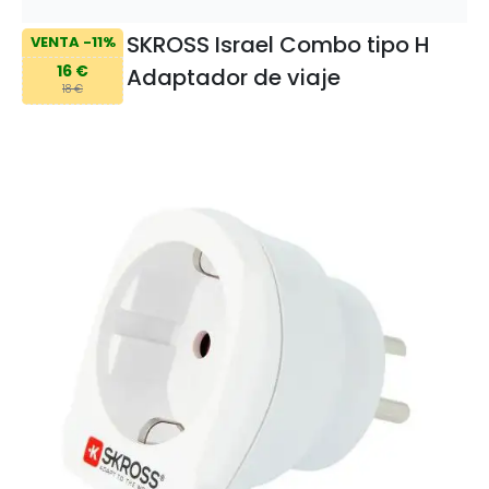
SKROSS Israel Combo tipo H
VENTA -11%
16 €
Adaptador de viaje
18 €