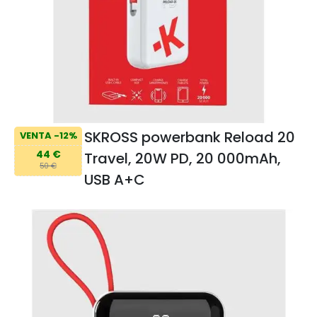
SKROSS powerbank Reload 20
VENTA -12%
44 €
Travel, 20W PD, 20 000mAh,
50 €
USB A+C