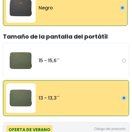
Negro
Tamaño de la pantalla del portátil
15 - 15,6´´
13 - 13,3´´
Código del producto:
OFERTA DE VERANO