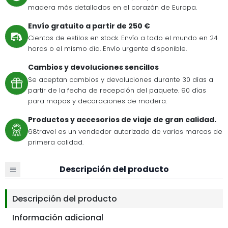
madera más detallados en el corazón de Europa.
Envío gratuito a partir de 250 €
Cientos de estilos en stock. Envío a todo el mundo en 24
horas o el mismo día. Envío urgente disponible.
Cambios y devoluciones sencillos
Se aceptan cambios y devoluciones durante 30 días a
partir de la fecha de recepción del paquete. 90 días
para mapas y decoraciones de madera.
Productos y accesorios de viaje de gran calidad.
68travel es un vendedor autorizado de varias marcas de
primera calidad.
Descripción del producto
Descripción del producto
Información adicional