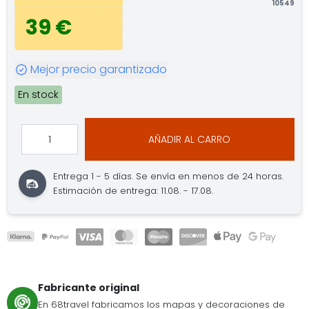
10549
39 €
Mejor precio garantizado
En stock
AÑADIR AL CARRO
Entrega 1 - 5 días.
Se envía en menos de 24 horas.
Estimación de entrega: 11.08. - 17.08.
Fabricante original
En 68travel fabricamos los mapas y decoraciones de