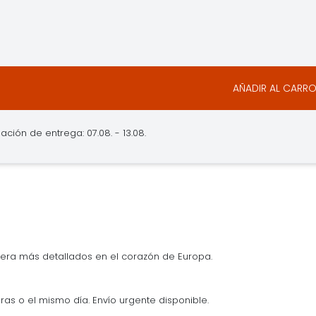
AÑADIR AL CARR
ción de entrega: 07.08. - 13.08.
era más detallados en el corazón de Europa.
ras o el mismo día. Envío urgente disponible.