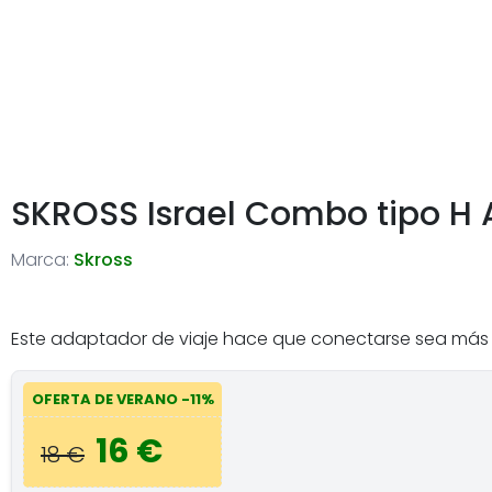
SKROSS Israel Combo tipo H 
Marca:
Skross
Este adaptador de viaje hace que conectarse sea más fá
OFERTA DE VERANO -11%
16 €
18 €