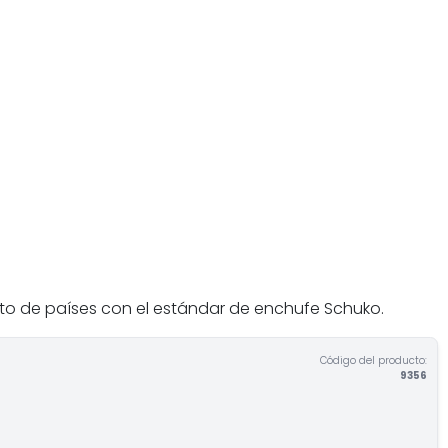
esto de países con el estándar de enchufe Schuko.
Código del producto:
9356