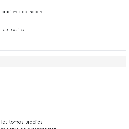
ecoraciones de madera.
o de plástico.
las tomas israelíes