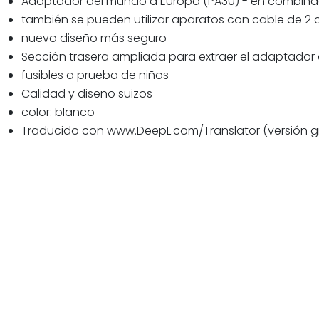
Adaptador del mundo a Europa (PA30) - en combinac
también se pueden utilizar aparatos con cable de 2 c
nuevo diseño más seguro
Sección trasera ampliada para extraer el adaptador
fusibles a prueba de niños
Calidad y diseño suizos
color: blanco
Traducido con www.DeepL.com/Translator (versión gr