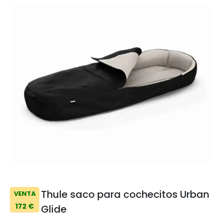
Thule saco para cochecitos Urban
VENTA
172 €
Glide