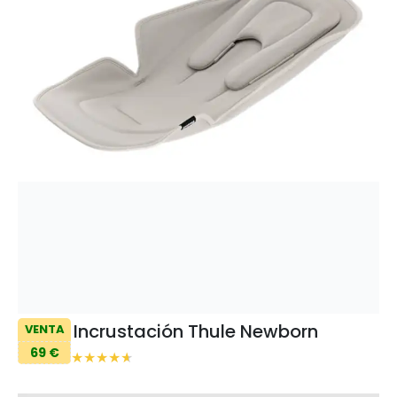
Incrustación Thule Newborn
VENTA
69 €