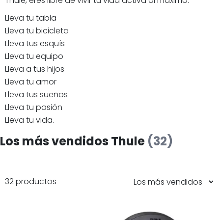
Thule, eres libre de vivir tu vida activa al máximo.
Lleva tu tabla
Lleva tu bicicleta
Lleva tus esquís
Lleva tu equipo
Lleva a tus hijos
Lleva tu amor
Lleva tus sueños
Lleva tu pasión
Lleva tu vida.
Los más vendidos Thule
(32)
32 productos