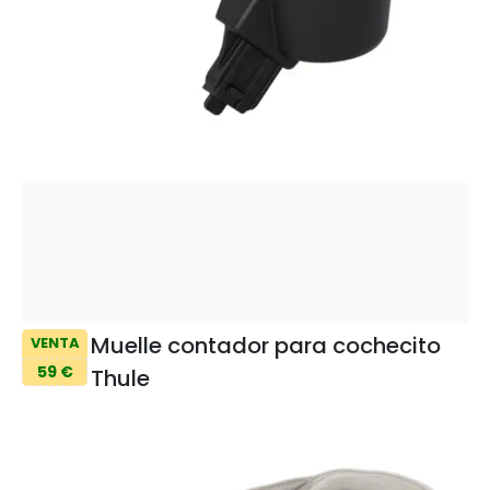
Muelle contador para cochecito
VENTA
59 €
Thule