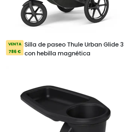
Silla de paseo Thule Urban Glide 3
VENTA
786 €
con hebilla magnética