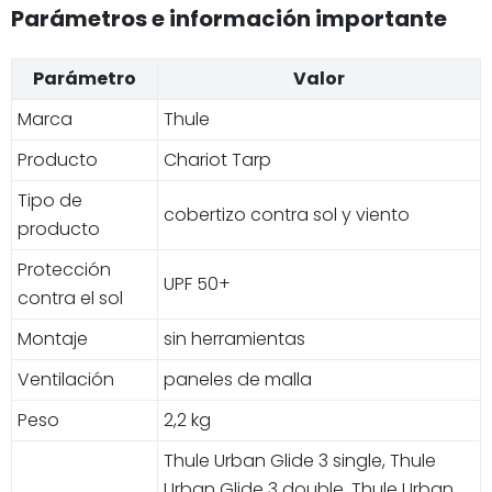
Parámetros e información importante
Parámetro
Valor
Marca
Thule
Producto
Chariot Tarp
Tipo de
cobertizo contra sol y viento
producto
Protección
UPF 50+
contra el sol
Montaje
sin herramientas
Ventilación
paneles de malla
Peso
2,2 kg
Thule Urban Glide 3 single, Thule
Urban Glide 3 double, Thule Urban