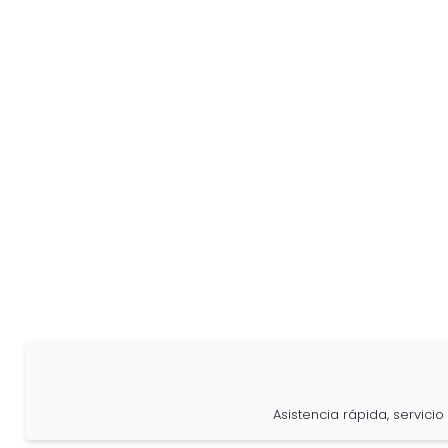
Asistencia rápida, servici