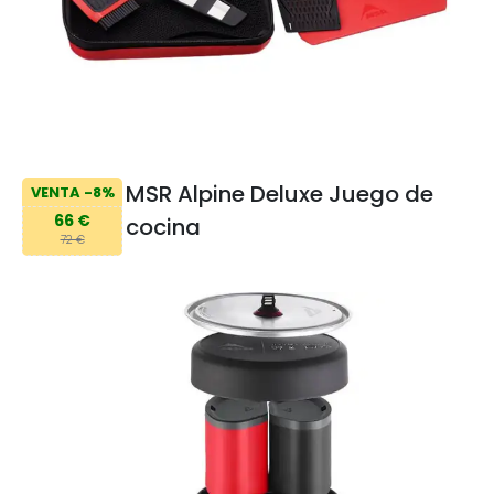
MSR Alpine Deluxe Juego de
VENTA -8%
66 €
cocina
72 €