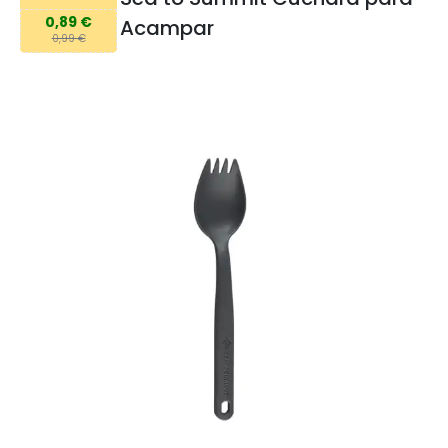
0,89 €
Acampar
0,99 €