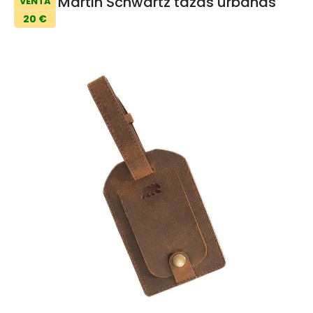
Martin Schwartz tazas urbanas
VENTA
20 €