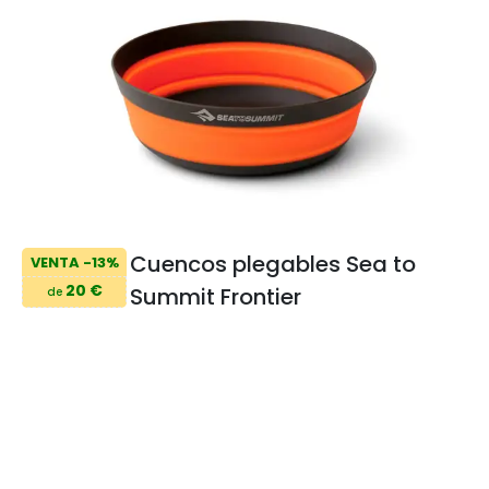
Cuencos plegables Sea to
VENTA -13%
20 €
Summit Frontier
de