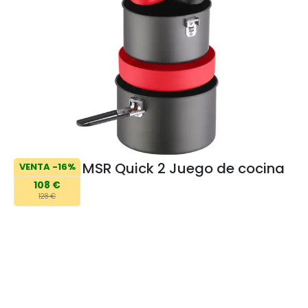
MSR Quick 2 Juego de cocina
VENTA -16%
108 €
128 €