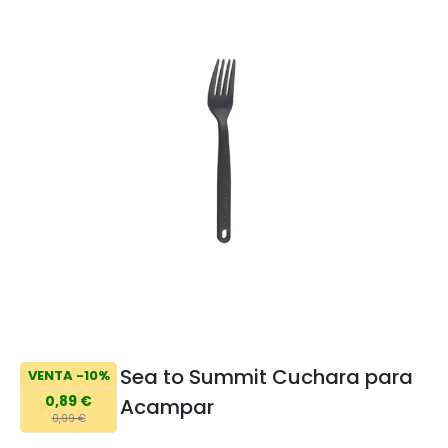
Sea to Summit Cuchara para
VENTA -10%
0,89 €
Acampar
0,99 €