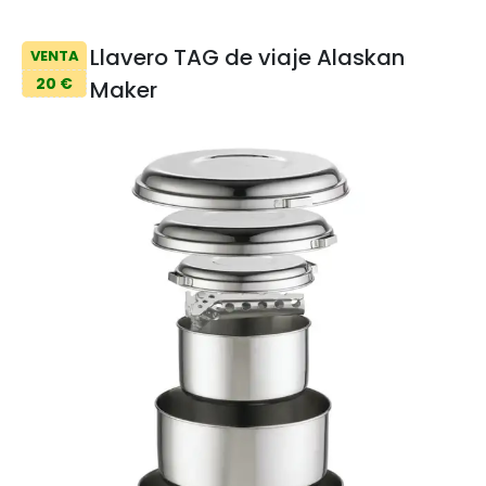
Llavero TAG de viaje Alaskan
VENTA
20 €
Maker