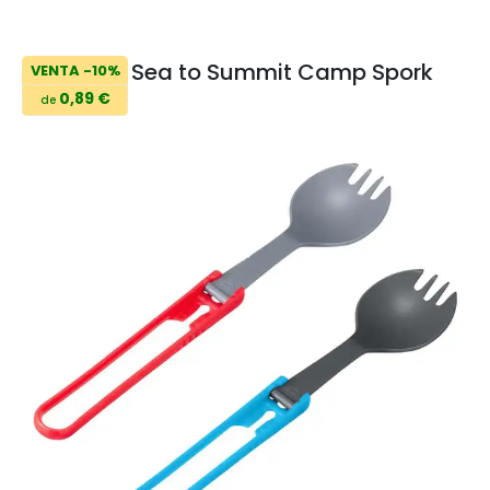
Sea to Summit Camp Spork
VENTA -10%
0,89 €
de