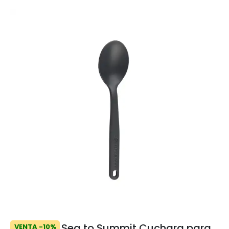
Sea to Summit Cuchara para
VENTA -10%