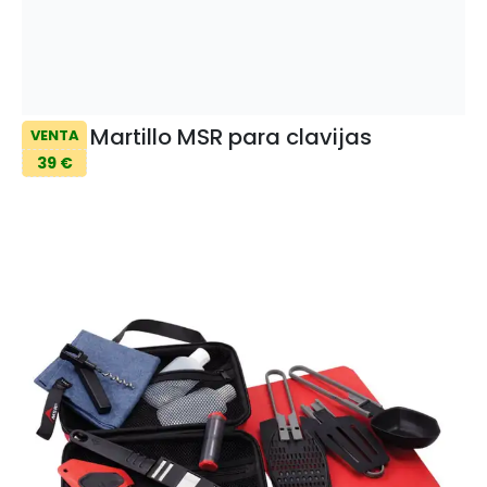
Martillo MSR para clavijas
VENTA
39 €