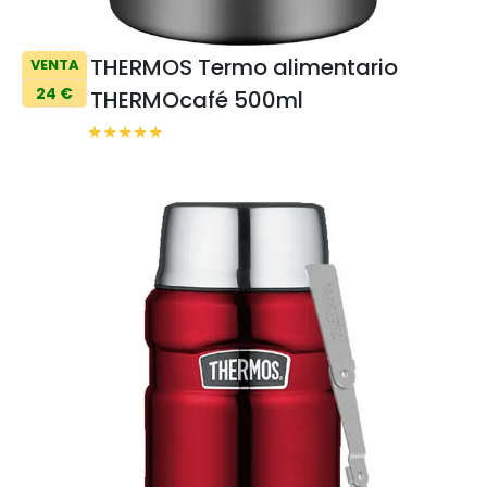
THERMOS Termo alimentario
VENTA
24 €
THERMOcafé 500ml