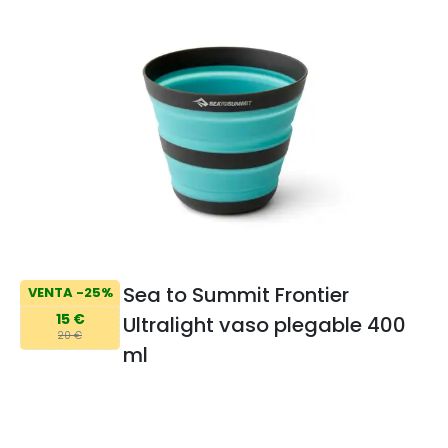
Sea to Summit Frontier
VENTA -25%
15 €
Ultralight vaso plegable 400
20 €
ml