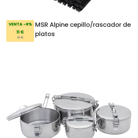
MSR Alpine cepillo/rascador de
VENTA -8%
11 €
platos
12 €