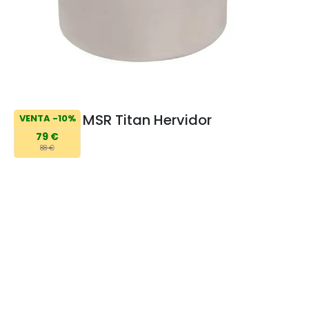
MSR Titan Hervidor
VENTA -10%
79 €
88 €