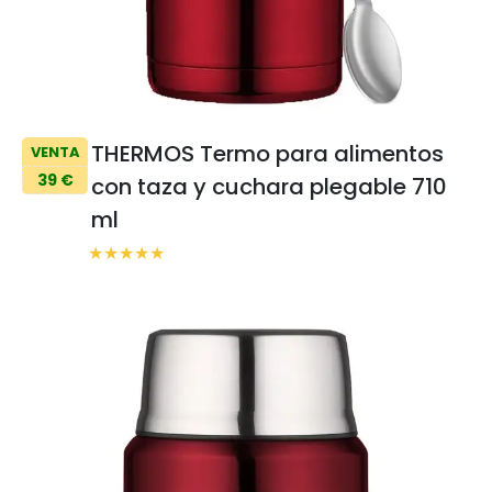
THERMOS Termo para alimentos
VENTA
39 €
con taza y cuchara plegable 710
ml