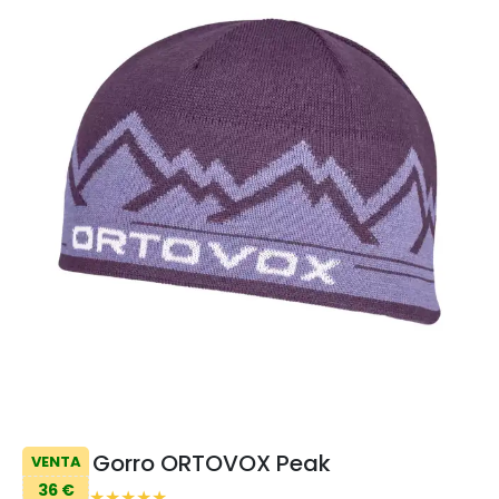
Gorro ORTOVOX Peak
VENTA
36 €