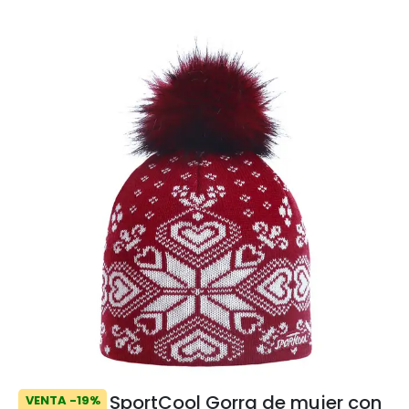
SportCool Gorra de mujer con
VENTA -19%