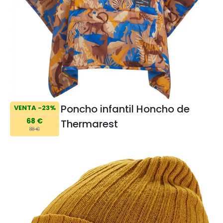
Poncho infantil Honcho de
VENTA -23%
68 €
Thermarest
88 €