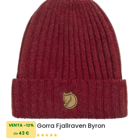
Gorra Fjallraven Byron
VENTA -12%
43 €
de