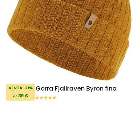
Gorra Fjallraven Byron fina
VENTA -11%
39 €
de