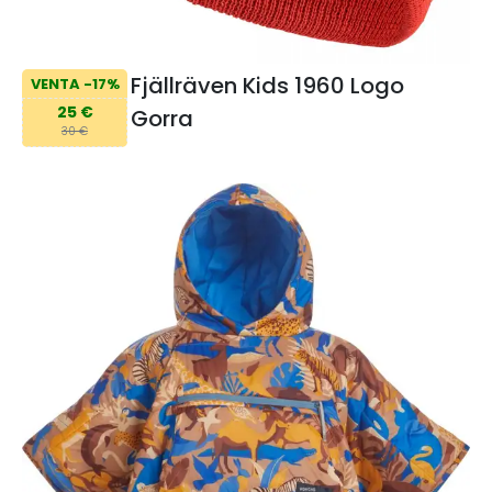
Fjällräven Kids 1960 Logo
VENTA -17%
25 €
Gorra
30 €