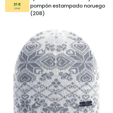
21 €
pompón estampado noruego
26 €
(208)