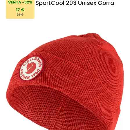
SportCool 203 Unisex Gorra
VENTA -32%
17 €
25 €