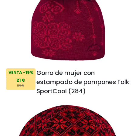
Gorro de mujer con
VENTA -19%
21 €
estampado de pompones Folk
26 €
SportCool (284)