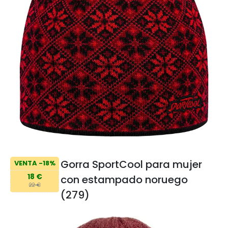
Gorra SportCool para mujer
VENTA -18%
18 €
con estampado noruego
22 €
(279)