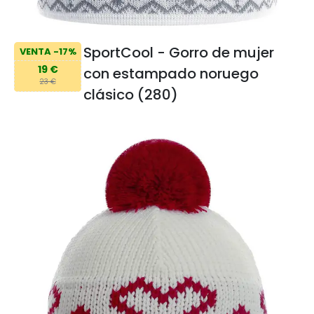
SportCool - Gorro de mujer
VENTA -17%
19 €
con estampado noruego
23 €
clásico (280)