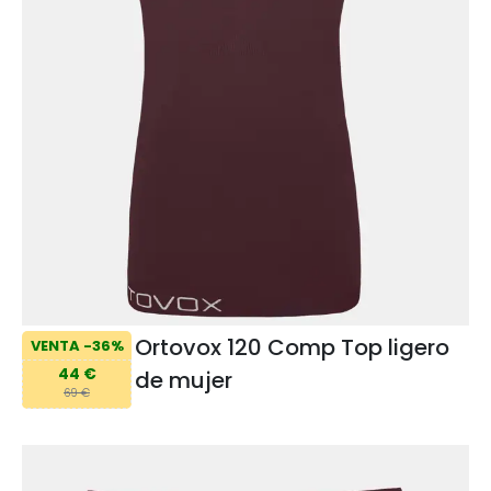
Ortovox 120 Comp Top ligero
VENTA -36%
44 €
de mujer
69 €