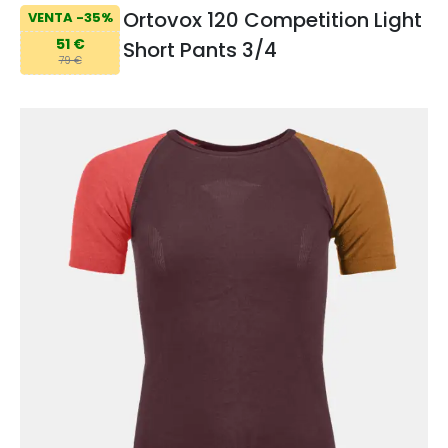
Ortovox 120 Competition Light
VENTA -35%
51 €
Short Pants 3/4
79 €