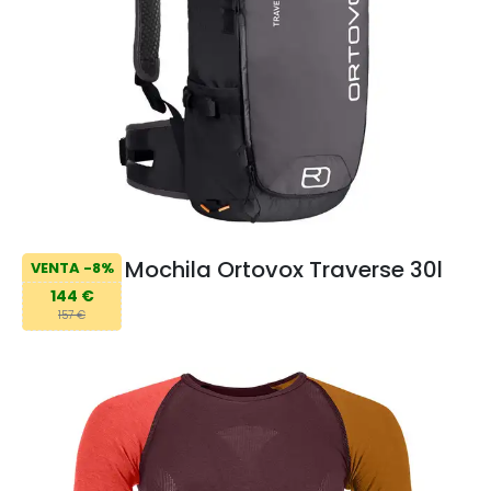
Mochila Ortovox Traverse 30l
VENTA -8%
144 €
157 €