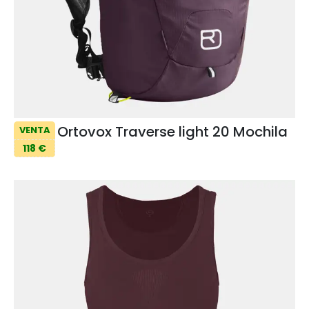
Ortovox Traverse light 20 Mochila
VENTA
118 €