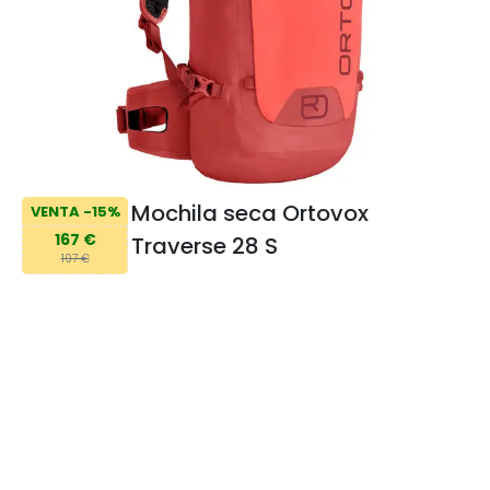
Mochila seca Ortovox
VENTA -15%
167 €
Traverse 28 S
197 €