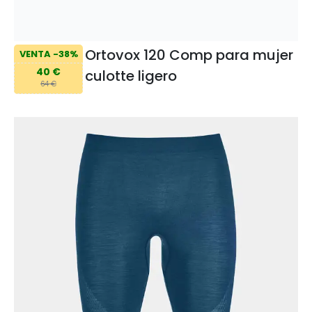
Ortovox 120 Comp para mujer
VENTA -38%
40 €
culotte ligero
64 €