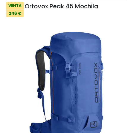
Ortovox Peak 45 Mochila
VENTA
246 €