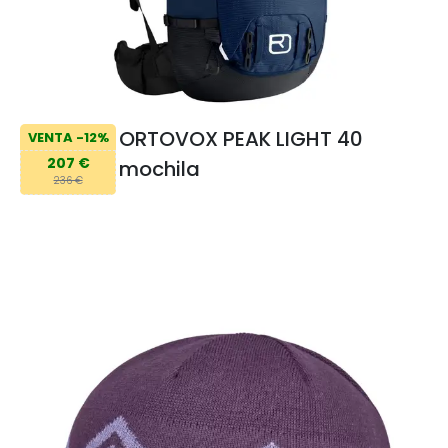
ORTOVOX PEAK LIGHT 40
VENTA -12%
207 €
mochila
236 €