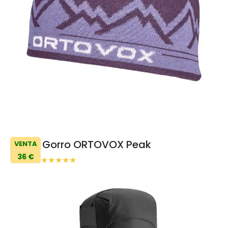
Gorro ORTOVOX Peak
VENTA
36 €