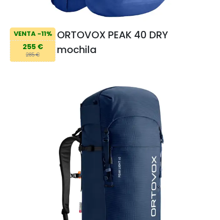
ORTOVOX PEAK 40 DRY
VENTA -11%
255 €
mochila
285 €