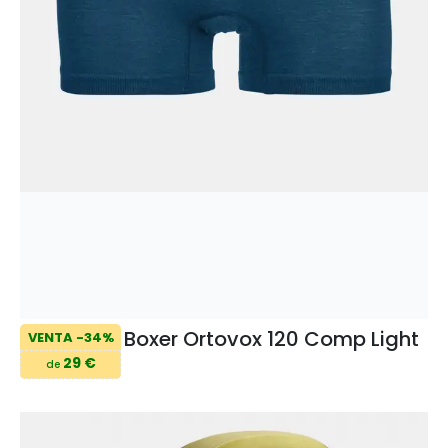
Boxer Ortovox 120 Comp Light
VENTA -34%
29 €
de