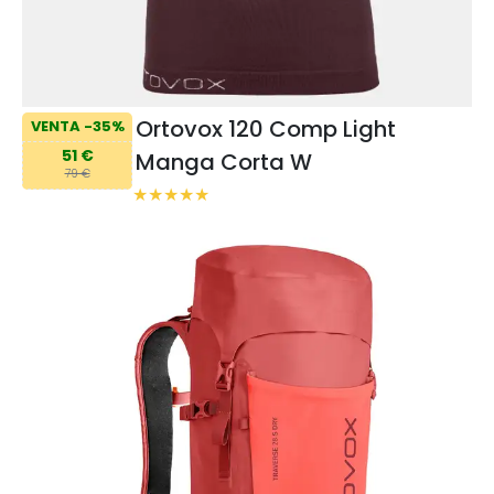
Ortovox 120 Comp Light
VENTA -35%
51 €
Manga Corta W
79 €