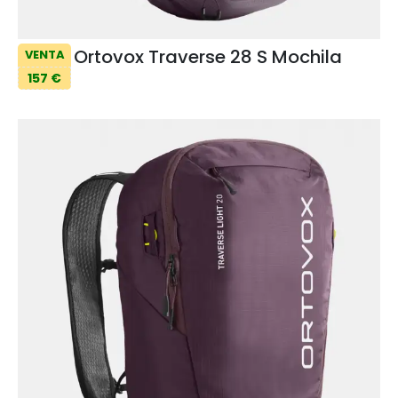
Ortovox Traverse 28 S Mochila
VENTA
157 €