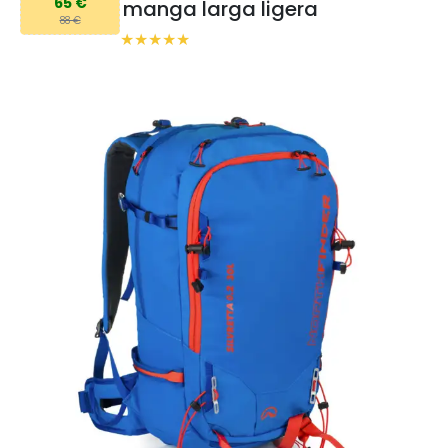
65 €
manga larga ligera
88 €