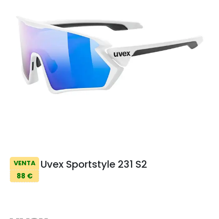
Uvex Sportstyle 231 S2
VENTA
88 €