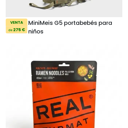
MiniMeis G5 portabebés para
VENTA
275 €
niños
de