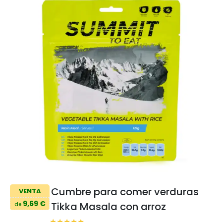
Cumbre para comer verduras
VENTA
9,69 €
Tikka Masala con arroz
de