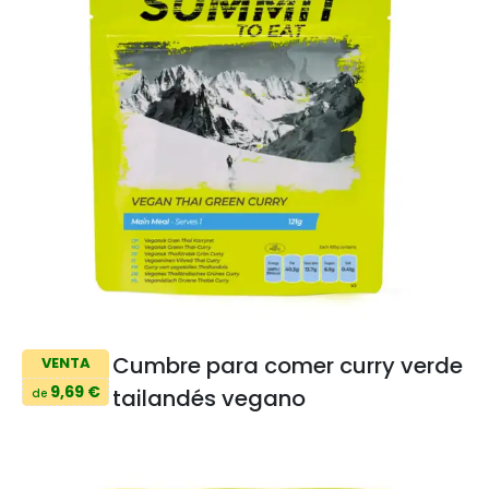
Cumbre para comer curry verde
VENTA
9,69 €
tailandés vegano
de