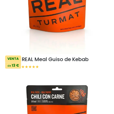
REAL Meal Guiso de Kebab
VENTA
13 €
de