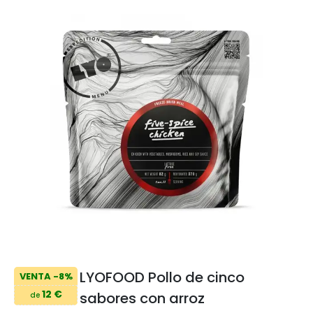
LYOFOOD Pollo de cinco
VENTA -8%
12 €
sabores con arroz
de