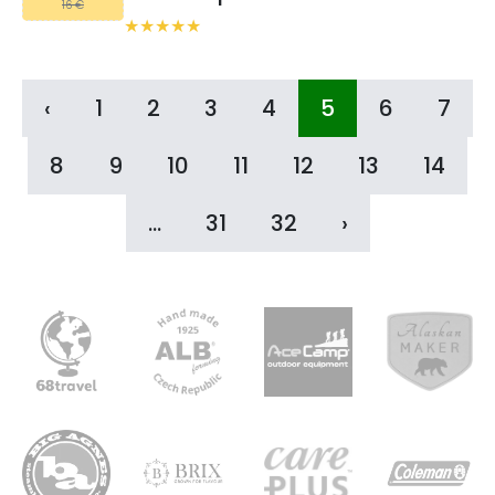
16 €
‹
1
2
3
4
5
6
7
8
9
10
11
12
13
14
...
31
32
›