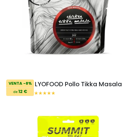
LYOFOOD Pollo Tikka Masala
VENTA -8%
12 €
de