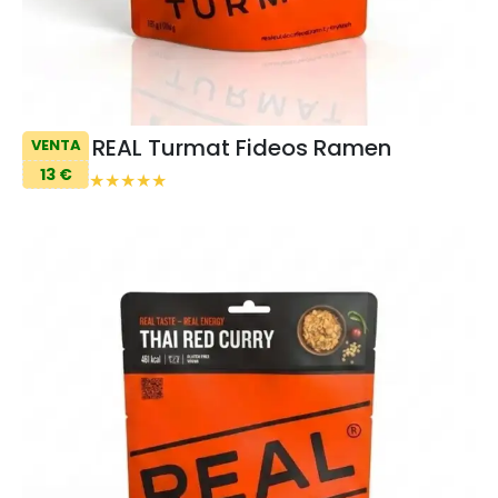
REAL Turmat Fideos Ramen
VENTA
13 €