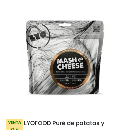
LYOFOOD Puré de patatas y
VENTA
13 €