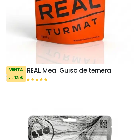
REAL Meal Guiso de ternera
VENTA
13 €
de