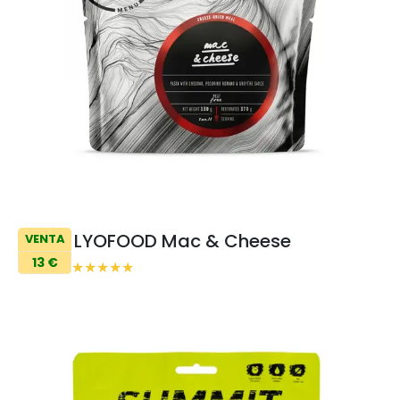
LYOFOOD Mac & Cheese
VENTA
13 €