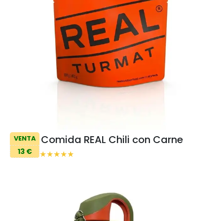
Comida REAL Chili con Carne
VENTA
13 €