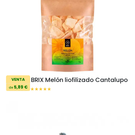
BRIX Melón liofilizado Cantalupo
VENTA
5,89 €
de