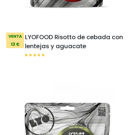
LYOFOOD Risotto de cebada con
VENTA
13 €
lentejas y aguacate