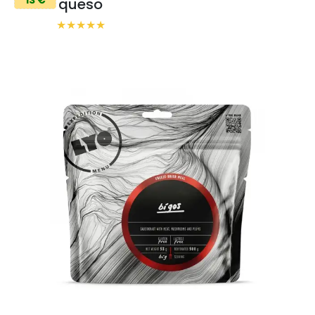
queso