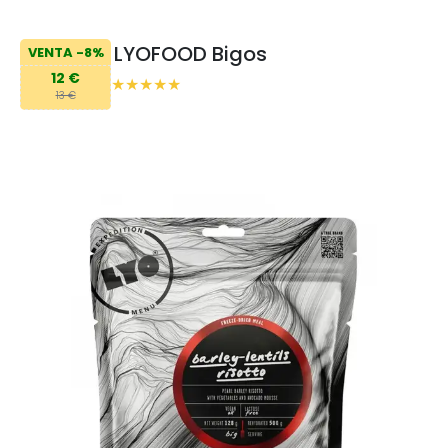
LYOFOOD Bigos
VENTA -8%
12 €
13 €