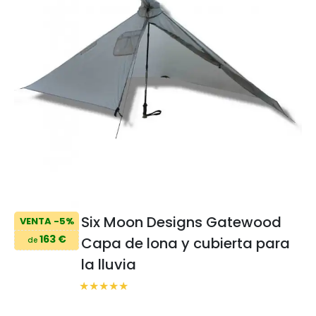
Six Moon Designs Gatewood
VENTA -5%
163 €
Capa de lona y cubierta para
de
la lluvia