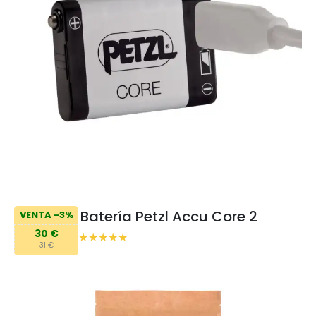
Batería Petzl Accu Core 2
VENTA -3%
30 €
31 €