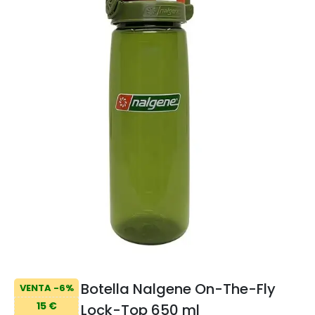
Botella Nalgene On-The-Fly
VENTA -6%
15 €
Lock-Top 650 ml