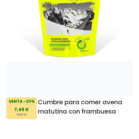
Cumbre para comer avena
VENTA -23%
7,49 €
matutina con frambuesa
9,69 €