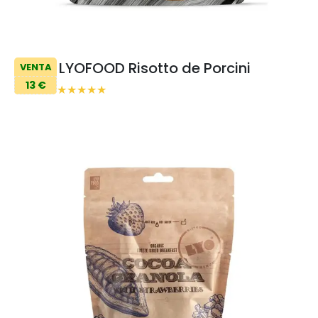
LYOFOOD Risotto de Porcini
VENTA
13 €