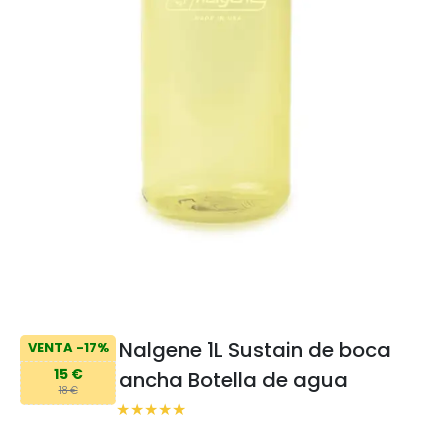
Nalgene 1L Sustain de boca
VENTA -17%
15 €
ancha Botella de agua
18 €