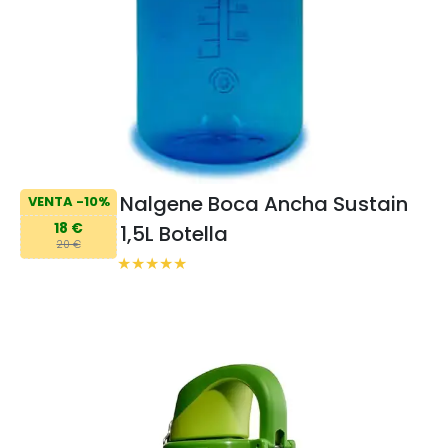
Nalgene Boca Ancha Sustain
VENTA -10%
18 €
1,5L Botella
20 €