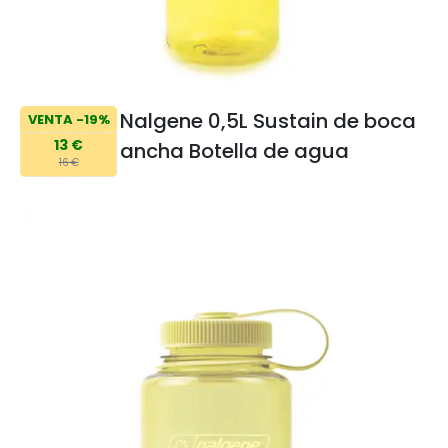
Nalgene 0,5L Sustain de boca
VENTA -19%
13 €
ancha Botella de agua
16 €