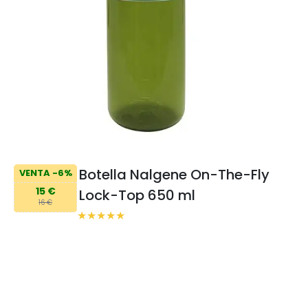
Botella Nalgene On-The-Fly
VENTA -6%
15 €
Lock-Top 650 ml
16 €