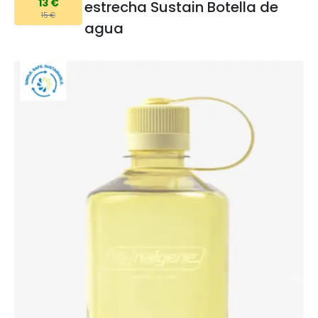
13 €
estrecha Sustain Botella de
15 €
agua