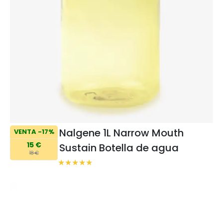
Nalgene 1L Narrow Mouth
VENTA -17%
15 €
Sustain Botella de agua
18 €