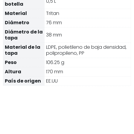
0,5 L
botella
Material
Tritan
Diámetro
76 mm
Diámetro de la
38 mm
tapa
Material de la
LDPE, polietileno de baja densidad,
tapa
polipropileno, PP
Peso
106.25 g
Altura
170 mm
País de origen
EE.UU