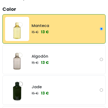
Color
Manteca
13 €
15 €
Algodón
13 €
15 €
Jade
13 €
15 €