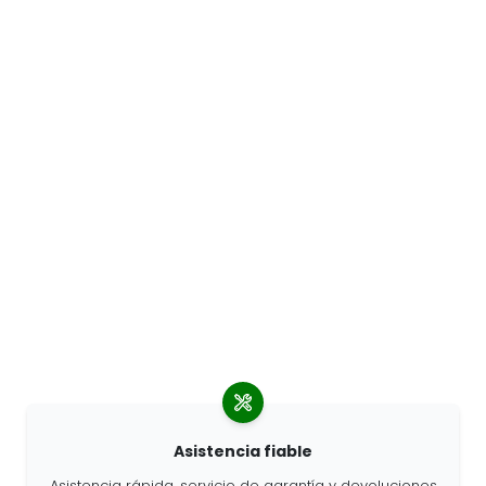
Asistencia fiable
Asistencia rápida, servicio de garantía y devoluciones