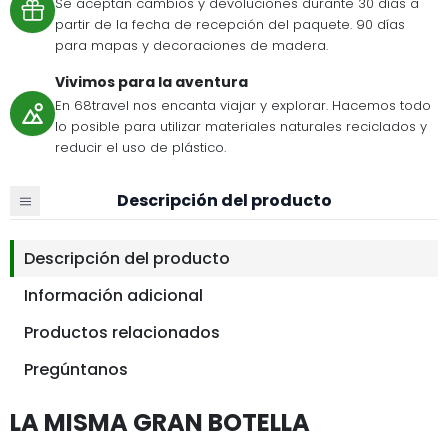
Se aceptan cambios y devoluciones durante 30 días a
partir de la fecha de recepción del paquete. 90 días
para mapas y decoraciones de madera.
Vivimos para la aventura
En 68travel nos encanta viajar y explorar. Hacemos todo
lo posible para utilizar materiales naturales reciclados y
reducir el uso de plástico.
Descripción del producto
Descripción del producto
Información adicional
Productos relacionados
Pregúntanos
LA MISMA GRAN BOTELLA