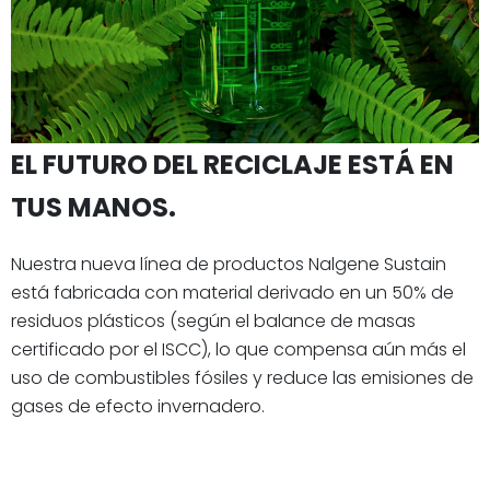
EL FUTURO DEL RECICLAJE ESTÁ EN
TUS MANOS.
Nuestra nueva línea de productos Nalgene Sustain
está fabricada con material derivado en un 50% de
residuos plásticos (según el balance de masas
certificado por el ISCC), lo que compensa aún más el
uso de combustibles fósiles y reduce las emisiones de
gases de efecto invernadero.