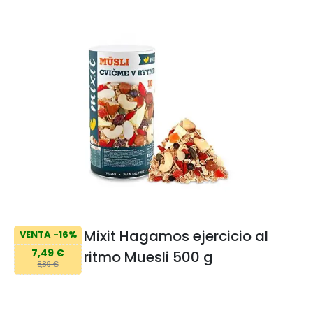
Mixit Hagamos ejercicio al
VENTA -16%
7,49 €
ritmo Muesli 500 g
8,89 €