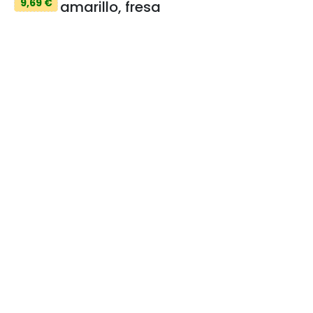
9,69 €
amarillo, fresa