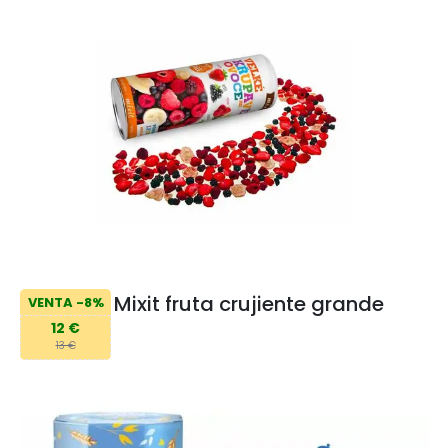
Mixit fruta crujiente grande
VENTA -8%
12 €
13 €