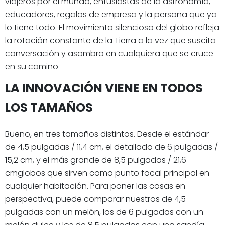
viajeros por el mundo, entusiastas de la astronomía,
educadores, regalos de empresa y la persona que ya
lo tiene todo. El movimiento silencioso del globo refleja
la rotación constante de la Tierra a la vez que suscita
conversación y asombro en cualquiera que se cruce
en su camino
LA INNOVACIÓN VIENE EN TODOS
LOS TAMAÑOS
Bueno, en tres tamaños distintos. Desde el estándar
de 4,5 pulgadas / 11,4 cm, el detallado de 6 pulgadas /
15,2 cm, y el más grande de 8,5 pulgadas / 21,6
cmglobos que sirven como punto focal principal en
cualquier habitación. Para poner las cosas en
perspectiva, puede comparar nuestros de 4,5
pulgadas con un melón, los de 6 pulgadas con un