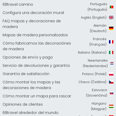
Portugués
68travel camino
(Português)
Configura una decoración mural
Inglés (English)
FAQ mapas y decoraciones de
Alemán
madera
(Deutsch)
Mapas de madera personalizados
Francés
Cómo fabricamos las decoraciónes
(Français)
de madera
Italiano (Italiano)
Opciones de envío y pago
Neerlandés
Servicio de devoluciones y garantía
(Nederlandse)
Garantía de satisfacción
Polaco (Polski)
Cómo montar los mapas y las
Checo (Čeština)
decoraciones de madera
Eslovaco
(Slovenčina)
Cómo montar un mapa para rascar
Húngaro
Opiniones de clientes
(Magyar)
68travel alrededor del mundo