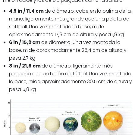
melón dulce y los de 8,5 pulgadas con una sandía.
4.5 in / 11,4 cm
de diámetro, cabe en la palma de la
mano; ligeramente más grande que una pelota de
softball. Una vez montada la base, mide
aproximadamente 17,8 cm de altura y pesa 1,8 kg
6 in / 15,2 cm
de diámetro. Una vez montada la
base, mide aproximadamente 25,4 cm de altura y
pesa 2,7 kg
8 in / 21,6 cm
de diámetro, ligeramente más
pequeño que un balón de fútbol. Una vez montada
la base, mide aproximadamente 30,5 cm de altura y
pesa 5,8 kg