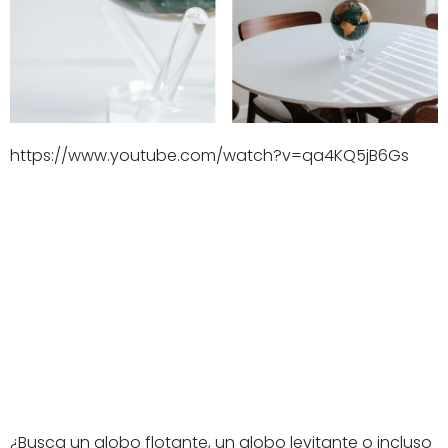
https://www.youtube.com/watch?v=qa4KQ5jB6Gs
¿Busca un globo flotante, un globo levitante o incluso