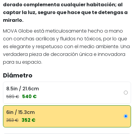
dorado complementa cualquier habitación; al
captar la luz, seguro que hace que te detengas a
mirarlo.
MOVA Globe está meticulosamente hecho a mano
con conchas acrílicas y fluidos no tóxicos, por lo que
es elegante y respetuoso con el medio ambiente. Una
verdadera pieza de decoración única e innovadora
para su espacio.
Diámetro
8.5in / 21.6cm
540 €
589 €
6in / 15.3cm
352 €
363 €