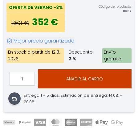
Código del producto:
OFERTA DE VERANO
-3%
8607
352 €
363 €
Mejor precio garantizado
En stock a partir de 12.8.
Descuento:
Envío
2026
3 %
gratuito
AÑADIR AL CARRO
Entrega 1 - 5 días.
Estimación de entrega: 14.08. -
20.08.