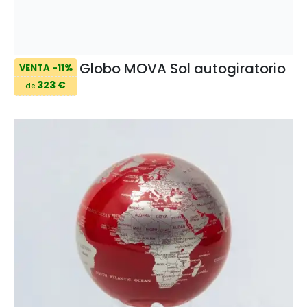
Globo MOVA Sol autogiratorio
VENTA -11%
323 €
de