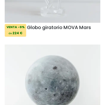
Globo giratorio MOVA Mars
VENTA -9%
224 €
de