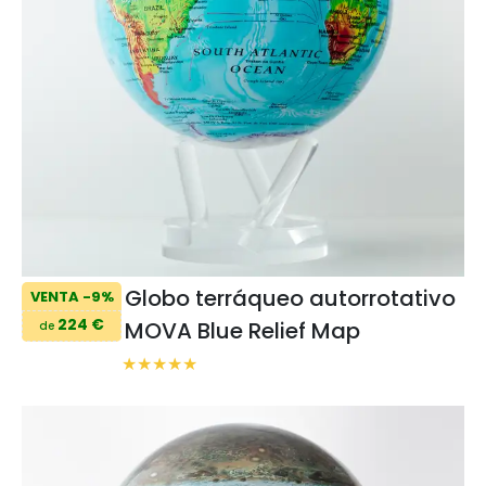
Globo terráqueo autorrotativo
VENTA -9%
224 €
MOVA Blue Relief Map
de