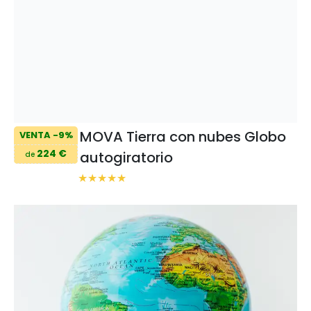
MOVA Tierra con nubes Globo
VENTA -9%
224 €
autogiratorio
de