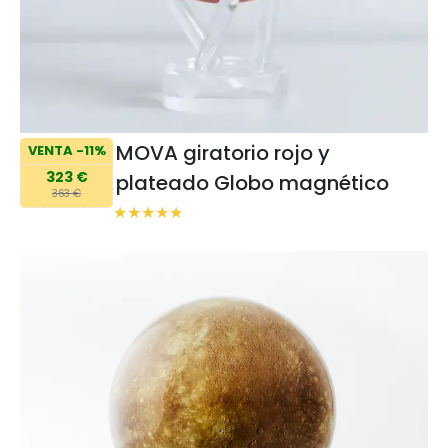
MOVA giratorio rojo y
VENTA -11%
323 €
plateado Globo magnético
363 €