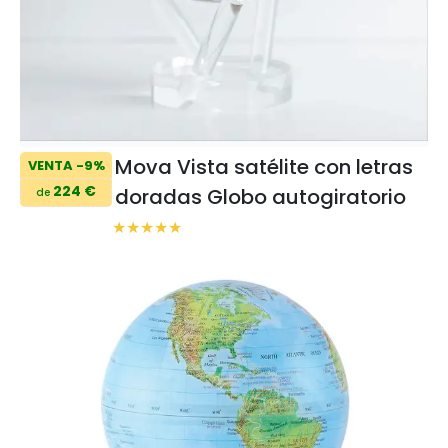
Mova Vista satélite con letras
VENTA -9%
224 €
doradas Globo autogiratorio
de