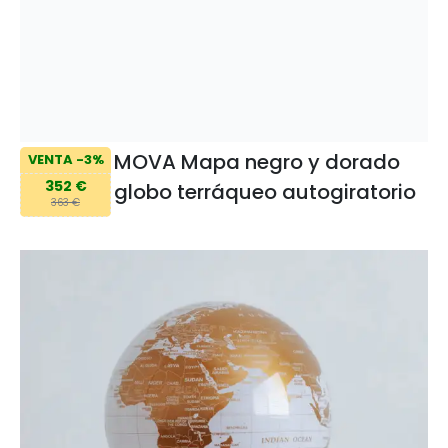
MOVA Mapa negro y dorado
VENTA -3%
352 €
globo terráqueo autogiratorio
363 €