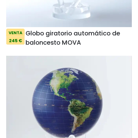
Globo giratorio automático de
VENTA
245 €
baloncesto MOVA