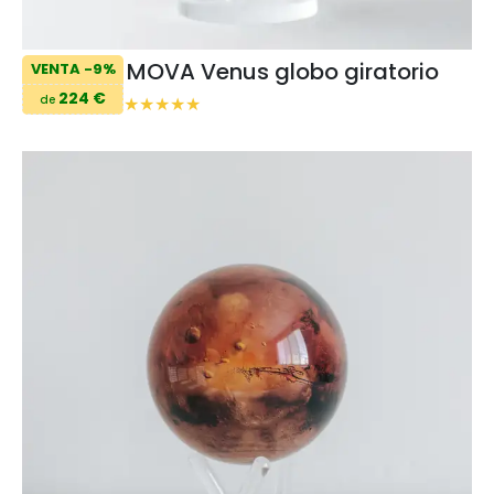
MOVA Venus globo giratorio
VENTA -9%
224 €
de