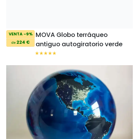
MOVA Globo terráqueo
VENTA -9%
224 €
antiguo autogiratorio verde
de