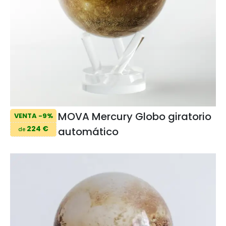
MOVA Mercury Globo giratorio
VENTA -9%
224 €
automático
de