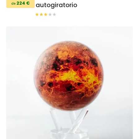
224 €
autogiratorio
de