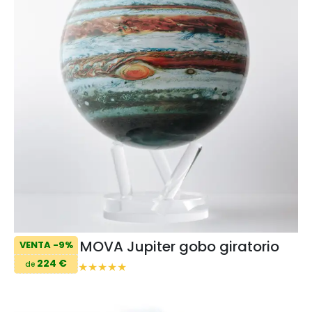
MOVA Jupiter gobo giratorio
VENTA -9%
224 €
de