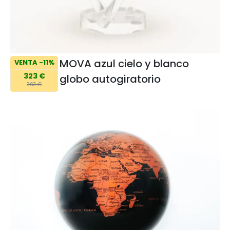
MOVA azul cielo y blanco
VENTA -11%
323 €
globo autogiratorio
363 €