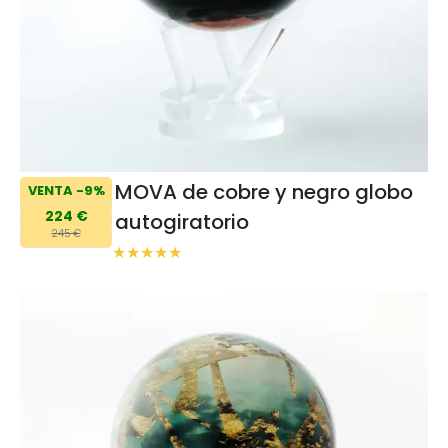
MOVA de cobre y negro globo
VENTA -9%
224 €
autogiratorio
245 €