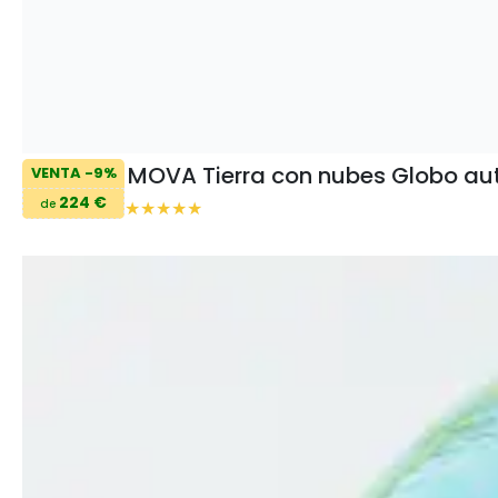
MOVA Tierra con nubes Globo aut
VENTA -9%
224 €
de