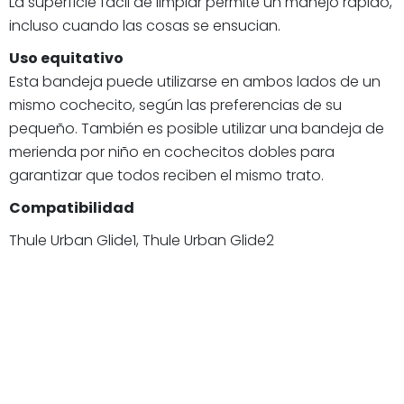
La superficie fácil de limpiar permite un manejo rápido,
incluso cuando las cosas se ensucian.
Uso equitativo
Esta bandeja puede utilizarse en ambos lados de un
mismo cochecito, según las preferencias de su
pequeño. También es posible utilizar una bandeja de
merienda por niño en cochecitos dobles para
garantizar que todos reciben el mismo trato.
Compatibilidad
Thule Urban Glide1, Thule Urban Glide2