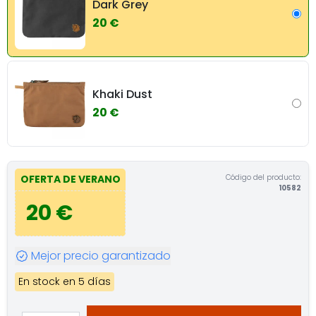
Dark Grey
20 €
Khaki Dust
20 €
Código del producto:
OFERTA DE VERANO
10582
20 €
Mejor precio garantizado
En stock en 5 días