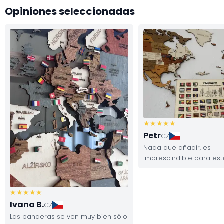
Opiniones seleccionadas
Petr
CZ
Nada que añadir, es
imprescindible para es
Ivana B.
CZ
Las banderas se ven muy bien sólo