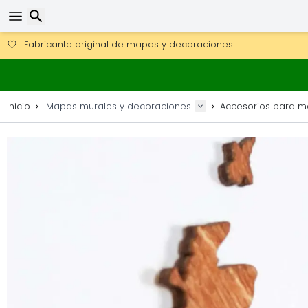
Consigue el envío gratuito en pedidos de más de 250 €.
Envío DHL 1 día disponible.
Buscar
30 días para devoluciones, 90 días para mapas de madera y
Fabricante original de mapas y decoraciones.
Inicio
Mapas murales y decoraciones
Accesorios para 