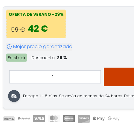
OFERTA DE VERANO
-29%
42 €
59 €
Mejor precio garantizado
En stock
Descuento:
29 %
Entrega 1 - 5 días.
Se envía en menos de 24 horas.
Estim