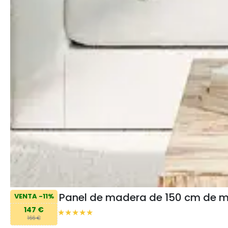
Panel de madera de 150 cm de 
VENTA -11%
147 €
166 €