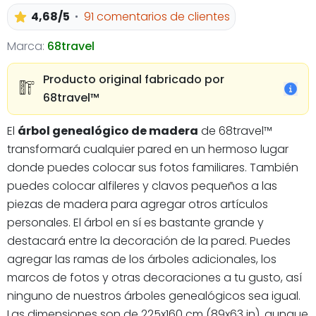
4,68/5
91 comentarios de clientes
Marca:
68travel
Producto original fabricado por
68travel™️
El
árbol genealógico de madera
de 68travel™
transformará cualquier pared en un hermoso lugar
donde puedes colocar sus fotos familiares. También
puedes colocar alfileres y clavos pequeños a las
piezas de madera para agregar otros artículos
personales. El árbol en sí es bastante grande y
destacará entre la decoración de la pared. Puedes
agregar las ramas de los árboles adicionales, los
marcos de fotos y otras decoraciones a tu gusto, así
ninguno de nuestros árboles genealógicos sea igual.
Las dimensiones son de 225x160 cm (89x63 in), aunque