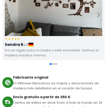
Sandra R.
DE
Era un regalo para mi madre y está encantada. Teñimos la
madera nosotros mismos...
Fabricante original
En 68travel fabricamos los mapas y decoraciones de
madera más detallados en el corazón de Europa.
Envío gratuito a partir de 250 €
Cientos de estilos en stock. Envío a todo el mundo en 24