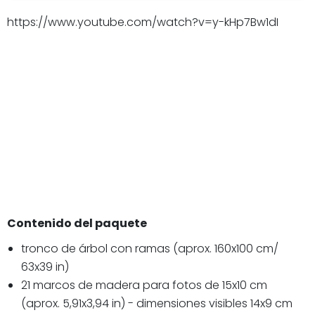
https://www.youtube.com/watch?v=y-kHp7Bw1dI
Contenido del paquete
tronco de árbol con ramas (aprox. 160x100 cm/
63x39 in)
21 marcos de madera para fotos de 15x10 cm
(aprox. 5,91x3,94 in) - dimensiones visibles 14x9 cm