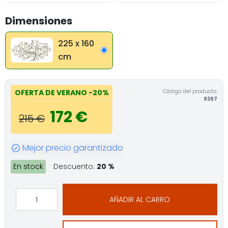
Dimensiones
225 x 160
cm
Código del producto:
OFERTA DE VERANO
-20%
9397
172 €
215 €
Mejor precio garantizado
En stock
Descuento:
20 %
AÑADIR AL CARRO