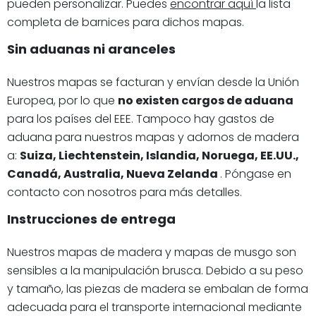
pueden personalizar. Puedes
encontrar aquí
la lista
completa de barnices para dichos mapas.
Sin aduanas ni aranceles
Nuestros mapas se facturan y envían desde la Unión
Europea, por lo que
no existen cargos de aduana
para los países del EEE. Tampoco hay gastos de
aduana para nuestros mapas y adornos de madera
a:
Suiza, Liechtenstein, Islandia, Noruega, EE.UU.,
Canadá, Australia, Nueva Zelanda
. Póngase en
contacto con nosotros para más detalles.
Instrucciones de entrega
Nuestros mapas de madera y mapas de musgo son
sensibles a la manipulación brusca. Debido a su peso
y tamaño, las piezas de madera se embalan de forma
adecuada para el transporte internacional mediante