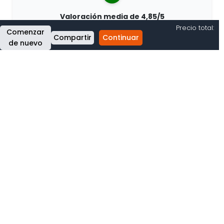
Valoración media de 4,85/5
Precio total:
Comenzar
Más de 7400 reseñas de clientes de todo el mundo.
Compartir
Continuar
Porcentaje de clientes que nos recomiendan.
de nuevo
Pedidos personalizados
68travel es un fabricante original, por lo que podemos
atender pedidos personalizados rápidamente.
Vivimos para la aventura
En 68travel nos encanta viajar y explorar. Hacemos
todo lo posible para utilizar materiales naturales
reciclados y reducir el uso de plástico.
68travel por el