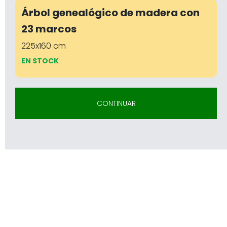
Árbol genealógico de madera con
23 marcos
225x160 cm
EN STOCK
CONTINUAR