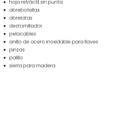
hoja retráctil sin punta
abrebotellas
abrelatas
destornillador
pelacables
anillo de acero inoxidable para llaves
pinzas
palillo
sierra para madera