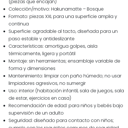
(piezas que encajan)
Colección/motivo: Hakunamatte – Bosque
Formato: piezas XXL para una superficie amplia y
continua
Superficie: agradable al tacto, diseñada para un
paso estable y antideslizante
Características: amortigua golpes, aisla
térmicamente, ligera y portátil
Montaje: sin herramientas; ensamblaje variable de
forma y dimensiones
Mantenimiento: limpiar con paño húmedo; no usar
limpiadores agresivos, no sumergir
Uso: interior (habitación infantil, sala de juegos, sala
de estar, ejercicios en casa)
Recomendación de edad: para niños y bebés bajo
supervisión de un adulto
Seguridad: diseñado para contacto con niños;
cumple con los requisitos comunes de seguridad