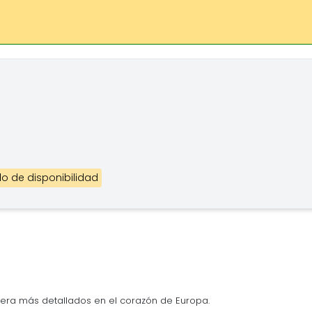
o de disponibilidad
era más detallados en el corazón de Europa.