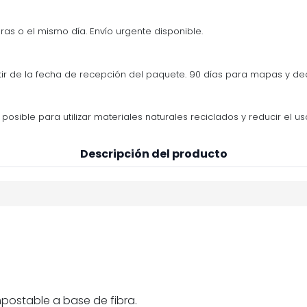
ras o el mismo día. Envío urgente disponible.
tir de la fecha de recepción del paquete. 90 días para mapas y d
osible para utilizar materiales naturales reciclados y reducir el us
Descripción del producto
postable a base de fibra.