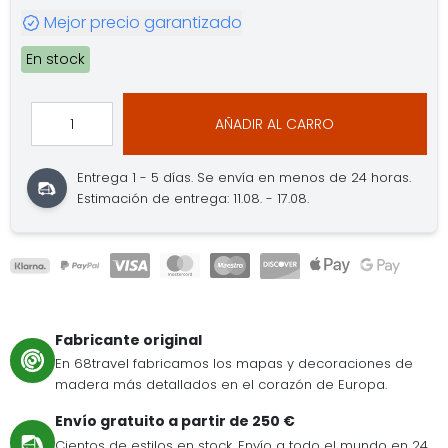
Mejor precio garantizado
En stock
AÑADIR AL CARRO
Entrega 1 - 5 días.
Se envía en menos de 24 horas.
Estimación de entrega: 11.08. - 17.08.
Fabricante original
En 68travel fabricamos los mapas y decoraciones de
madera más detallados en el corazón de Europa.
Envío gratuito a partir de 250 €
Cientos de estilos en stock. Envío a todo el mundo en 24