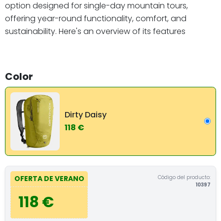
option designed for single-day mountain tours,
offering year-round functionality, comfort, and
sustainability. Here's an overview of its features
Color
Dirty Daisy
118 €
Código del producto:
OFERTA DE VERANO
10397
118 €