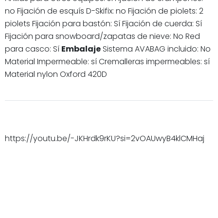
no Fijación de esquís D-Skifix: no Fijación de piolets: 2
piolets Fijación para bastón: Sí Fijación de cuerda: Sí
Fijación para snowboard/zapatas de nieve: No Red
para casco: Sí
Embalaje
Sistema AVABAG incluido: No
Material Impermeable: sí Cremalleras impermeables: sí
Material nylon Oxford 420D
https://youtu.be/-JKHrdk9rKU?si=2vOAUwyB4klCMHaj