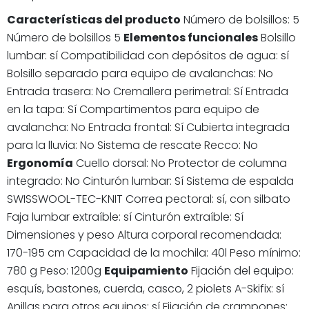
Características del producto
Número de bolsillos: 5
Número de bolsillos 5
Elementos funcionales
Bolsillo
lumbar: sí Compatibilidad con depósitos de agua: sí
Bolsillo separado para equipo de avalanchas: No
Entrada trasera: No Cremallera perimetral: Sí Entrada
en la tapa: Sí Compartimentos para equipo de
avalancha: No Entrada frontal: Sí Cubierta integrada
para la lluvia: No Sistema de rescate Recco: No
Ergonomía
Cuello dorsal: No Protector de columna
integrado: No Cinturón lumbar: Sí Sistema de espalda
SWISSWOOL-TEC-KNIT Correa pectoral: sí, con silbato
Faja lumbar extraíble: sí Cinturón extraíble: Sí
Dimensiones y peso Altura corporal recomendada:
170-195 cm Capacidad de la mochila: 40l Peso mínimo:
780 g Peso: 1200g
Equipamiento
Fijación del equipo:
esquís, bastones, cuerda, casco, 2 piolets A-Skifix: sí
Anillas para otros equipos: sí Fijación de crampones: