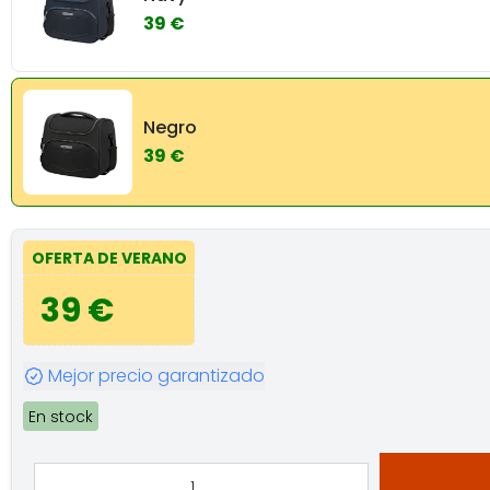
39 €
Negro
39 €
OFERTA DE VERANO
39 €
Mejor precio garantizado
En stock