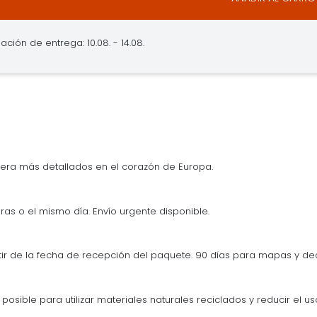
ación de entrega: 10.08. - 14.08.
era más detallados en el corazón de Europa.
ras o el mismo día. Envío urgente disponible.
tir de la fecha de recepción del paquete. 90 días para mapas y d
osible para utilizar materiales naturales reciclados y reducir el us