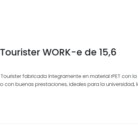
 Tourister WORK-e de 15,6
 Tourister fabricada íntegramente en material rPET con l
o con buenas prestaciones, ideales para la universidad, l