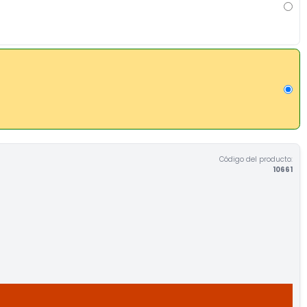
Código del producto:
10661