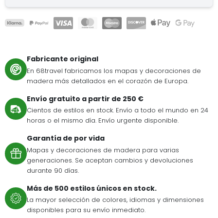
Fabricante original
En 68travel fabricamos los mapas y decoraciones de
madera más detallados en el corazón de Europa.
Envío gratuito a partir de 250 €
Cientos de estilos en stock. Envío a todo el mundo en 24
horas o el mismo día. Envío urgente disponible.
Garantía de por vida
Mapas y decoraciones de madera para varias
generaciones. Se aceptan cambios y devoluciones
durante 90 días.
Más de 500 estilos únicos en stock.
La mayor selección de colores, idiomas y dimensiones
disponibles para su envío inmediato.