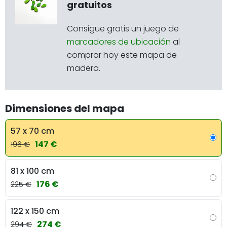
gratuitos
Consigue gratis un juego de
marcadores de ubicación
al
comprar hoy este mapa de
madera.
Dimensiones del mapa
57 x 70 cm
147 €
196 €
81 x 100 cm
176 €
225 €
122 x 150 cm
274 €
294 €