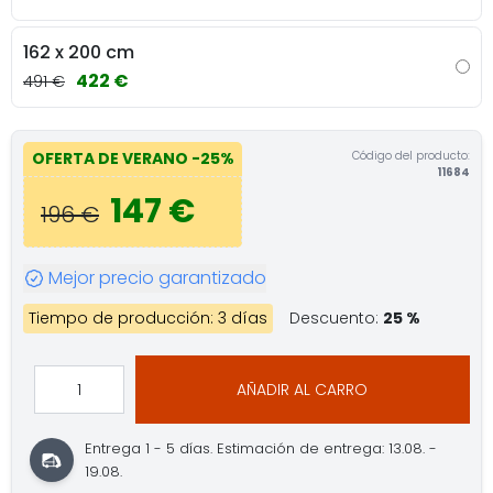
162 x 200 cm
422 €
491 €
Código del producto:
OFERTA DE VERANO
-25%
11684
147 €
196 €
Mejor precio garantizado
Tiempo de producción: 3 días
Descuento:
25 %
AÑADIR AL CARRO
Entrega 1 - 5 días.
Estimación de entrega: 13.08. -
19.08.