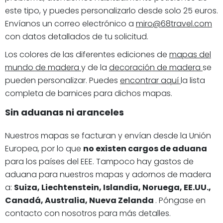
este tipo, y puedes personalizarlo desde solo 25 euros.
Envíanos un correo electrónico a
miro@68travel.com
con datos detallados de tu solicitud.
Los colores de las diferentes ediciones de
mapas del
mundo de madera
y de la
decoración de madera
se
pueden personalizar. Puedes
encontrar aquí
la lista
completa de barnices para dichos mapas.
Sin aduanas ni aranceles
Nuestros mapas se facturan y envían desde la Unión
Europea, por lo que
no existen cargos de aduana
para los países del EEE. Tampoco hay gastos de
aduana para nuestros mapas y adornos de madera
a:
Suiza, Liechtenstein, Islandia, Noruega, EE.UU.,
Canadá, Australia, Nueva Zelanda
. Póngase en
contacto con nosotros para más detalles.