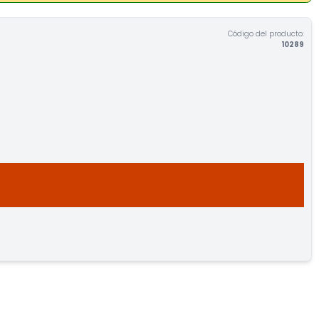
Código del producto:
10289