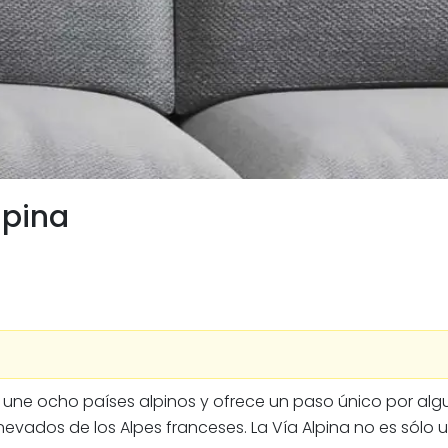
lpina
ue une ocho países alpinos y ofrece un paso único por a
nevados de los Alpes franceses. La Vía Alpina no es sólo 