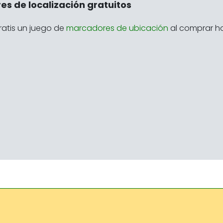
s de localización gratuitos
atis un juego de
marcadores de ubicación
al comprar h