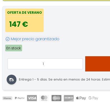
OFERTA DE VERANO
147 €
Mejor precio garantizado
En stock
Entrega 1 - 5 días.
Se envía en menos de 24 horas.
Estim