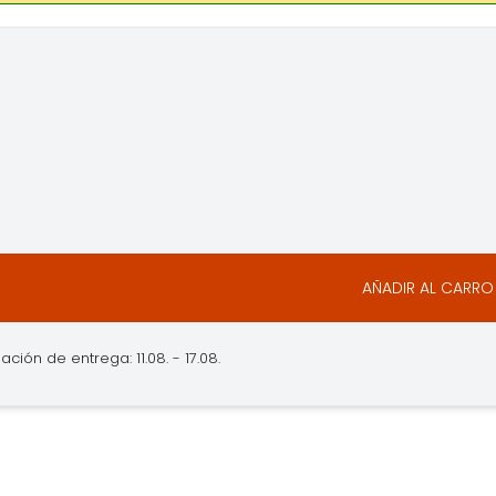
AÑADIR AL CARRO
ación de entrega: 11.08. - 17.08.