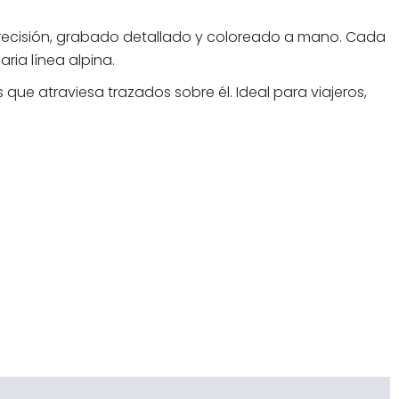
recisión, grabado detallado y coloreado a mano. Cada
ria línea alpina.
ue atraviesa trazados sobre él. Ideal para viajeros,