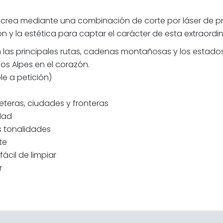
crea mediante una combinación de corte por láser de p
y la estética para captar el carácter de esta extraordina
as principales rutas, cadenas montañosas y los estados q
os Alpes en el corazón.
e a petición)
eteras, ciudades y fronteras
dad
s tonalidades
te
ácil de limpiar
r