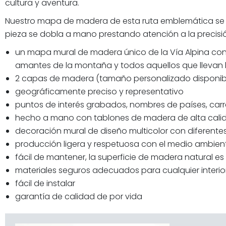
cultura y aventura.
Nuestro mapa de madera de esta ruta emblemática se 
pieza se dobla a mano prestando atención a la precisión 
un mapa mural de madera único de la Vía Alpina con l
amantes de la montaña y todos aquellos que llevan l
2 capas de madera (tamaño personalizado disponibl
geográficamente preciso y representativo
puntos de interés grabados, nombres de países, carr
hecho a mano con tablones de madera de alta cali
decoración mural de diseño multicolor con diferente
producción ligera y respetuosa con el medio ambien
fácil de mantener, la superficie de madera natural es f
materiales seguros adecuados para cualquier interio
fácil de instalar
garantía de calidad de por vida