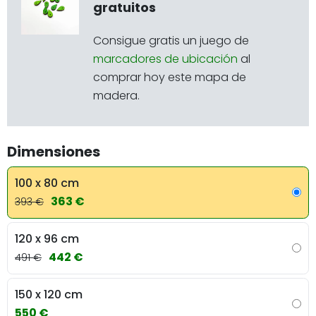
gratuitos
Consigue gratis un juego de
marcadores de ubicación
al
comprar hoy este mapa de
madera.
Dimensiones
100 x 80 cm
363 €
393 €
120 x 96 cm
442 €
491 €
150 x 120 cm
550 €