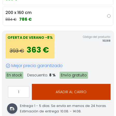
200 x 160 cm
786 €
884 €
Código del producto:
OFERTA DE VERANO
-8%
10288
363 €
393 €
Mejor precio garantizado
En stock
Descuento:
8 %
Envío gratuito
AÑADIR AL CARRO
Entrega 1 - 5 días.
Se envía en menos de 24 horas.
Estimación de entrega: 10.08. - 14.08.