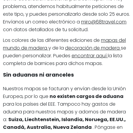
problema, atendemos habitualmente peticiones de
este tipo, y puedes personalizarlo desde solo 25 euros.
Envíanos un correo electrónico a
miro@68travel.com
con datos detallados de tu solicitud.
Los colores de las diferentes ediciones de
mapas del
mundo de madera
y de la
decoración de madera
se
pueden personalizar. Puedes
encontrar aquí
la lista
completa de barnices para dichos mapas.
Sin aduanas ni aranceles
Nuestros mapas se facturan y envían desde la Unión
Europea, por lo que
no existen cargos de aduana
para los países del EEE. Tampoco hay gastos de
aduana para nuestros mapas y adornos de madera
a:
Suiza, Liechtenstein, Islandia, Noruega, EE.UU.,
Canadá, Australia, Nueva Zelanda
. Póngase en