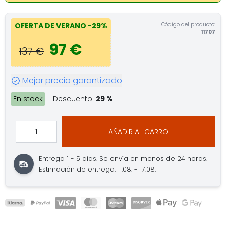
Código del producto:
OFERTA DE VERANO
-29%
11707
97 €
137 €
Mejor precio garantizado
En stock
Descuento:
29 %
AÑADIR AL CARRO
Entrega 1 - 5 días.
Se envía en menos de 24 horas.
Estimación de entrega: 11.08. - 17.08.