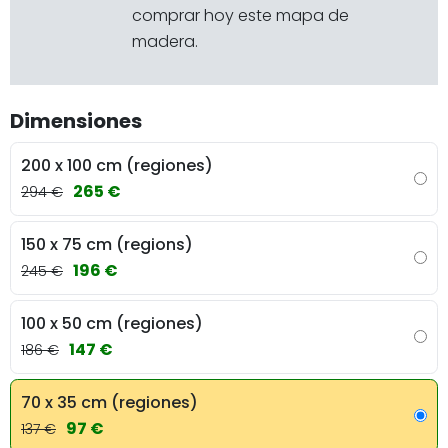
comprar hoy este mapa de
madera.
Dimensiones
200 x 100 cm (regiones)
265 €
294 €
150 x 75 cm (regions)
196 €
245 €
100 x 50 cm (regiones)
147 €
186 €
70 x 35 cm (regiones)
97 €
137 €