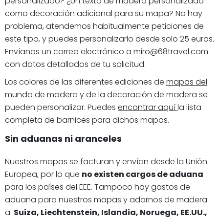
personalizado? ¿Un texto de madera personalizado
como decoración adicional para su mapa? No hay
problema, atendemos habitualmente peticiones de
este tipo, y puedes personalizarlo desde solo 25 euros.
Envíanos un correo electrónico a
miro@68travel.com
con datos detallados de tu solicitud.
Los colores de las diferentes ediciones de
mapas del
mundo de madera
y de la
decoración de madera
se
pueden personalizar. Puedes
encontrar aquí
la lista
completa de barnices para dichos mapas.
Sin aduanas ni aranceles
Nuestros mapas se facturan y envían desde la Unión
Europea, por lo que
no existen cargos de aduana
para los países del EEE. Tampoco hay gastos de
aduana para nuestros mapas y adornos de madera
a:
Suiza, Liechtenstein, Islandia, Noruega, EE.UU.,