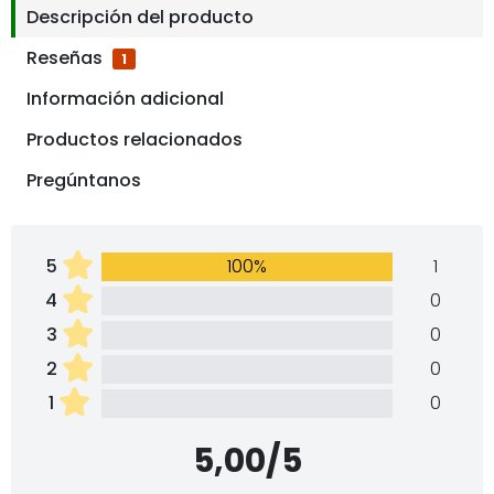
Descripción del producto
Reseñas
1
Información adicional
Productos relacionados
Pregúntanos
5
100%
1
4
0
3
0
2
0
1
0
5,00/5