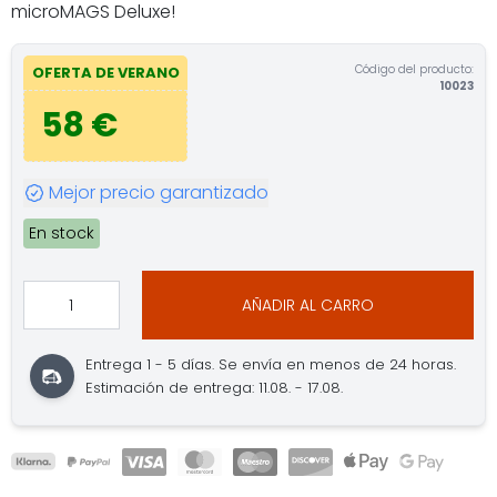
microMAGS Deluxe!
Código del producto:
OFERTA DE VERANO
10023
58 €
Mejor precio garantizado
En stock
AÑADIR AL CARRO
Entrega 1 - 5 días. Se envía en menos de 24 horas.
Estimación de entrega: 11.08. - 17.08.