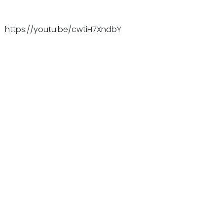
https://youtu.be/cwtiH7XndbY