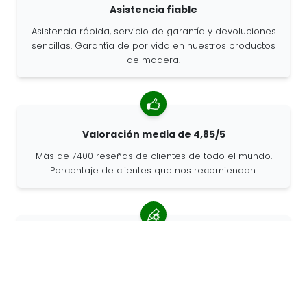
Asistencia fiable
Asistencia rápida, servicio de garantía y devoluciones
sencillas. Garantía de por vida en nuestros productos
de madera.
Valoración media de 4,85/5
Más de 7400 reseñas de clientes de todo el mundo.
Porcentaje de clientes que nos recomiendan.
Pedidos personalizados
68travel es un fabricante original, por lo que podemos
atender pedidos personalizados rápidamente.